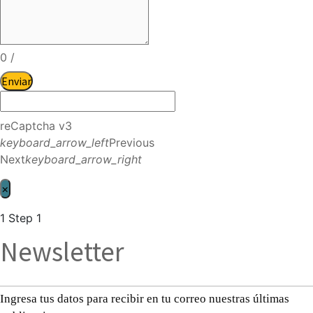
0
/
Enviar
reCaptcha v3
keyboard_arrow_left
Previous
Next
keyboard_arrow_right
×
1
Step 1
Newsletter
Ingresa tus datos para recibir en tu correo nuestras últimas