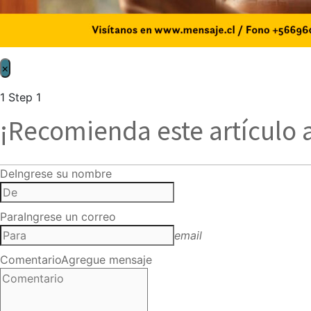
×
1
Step 1
¡Recomienda este artículo 
De
Ingrese su nombre
Para
Ingrese un correo
email
Comentario
Agregue mensaje