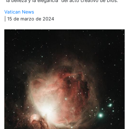
“la belleza y la elegancia” del acto creativo de Dios.
Vatican News
| 15 de marzo de 2024