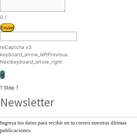
0
/
Enviar
reCaptcha v3
keyboard_arrow_left
Previous
Next
keyboard_arrow_right
×
1
Step 1
Newsletter
Ingresa tus datos para recibir en tu correo nuestras últimas
publicaciones.