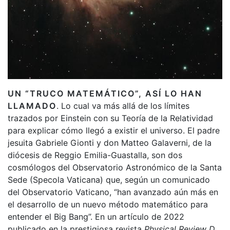
UN “TRUCO MATEMÁTICO”, ASÍ LO HAN
LLAMADO
. Lo cual va más allá de los límites
trazados por Einstein con su Teoría de la Relatividad
para explicar cómo llegó a existir el universo. El padre
jesuita Gabriele Gionti y don Matteo Galaverni, de la
diócesis de Reggio Emilia-Guastalla, son dos
cosmólogos del Observatorio Astronómico de la Santa
Sede (Specola Vaticana) que, según un comunicado
del Observatorio Vaticano, “han avanzado aún más en
el desarrollo de un nuevo método matemático para
entender el Big Bang”. En un artículo de 2022
publicado en la prestigiosa revista
Physical Review D
,