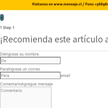
×
1
Step 1
¡Recomienda este artículo 
De
Ingrese su nombre
Para
Ingrese un correo
email
Comentario
Agregue mensaje