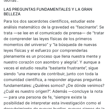
teorías”.
LAS PREGUNTAS FUNDAMENTALES Y LA GRAN
BELLEZA
Para los dos sacerdotes científicos, estudiar este
análisis matemático de la gravedad es “fascinante”. Se
trata —se lee en el comunicado de prensa— de “tratar
de comprender las leyes físicas de los primeros
momentos del universo” y “la búsqueda de nuevas
leyes físicas y el esfuerzo por comprenderlas
plenamente es un proceso que llena nuestra mente y
nuestro corazón con asombro y alegría”. Y aunque a
veces el estudio resulta “bastante frustrante”, sigue
siendo “una manera de contribuir, junto con toda la
comunidad científica, a responder algunas preguntas
fundamentales: ¿Quiénes somos? ¿De dónde venimos?
¿Cuál es nuestro origen?”. Además —concluye la nota
— para una persona de fe, “siempre existe la
posibilidad de interpretar esta investigación como el
descubrimiento de nuevas huellas, nuevos signos de la