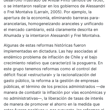
o se intentaron realizar en los gobiernos de Alessandri
o Frei Montalva (Larraín, 2005). Por ejemplo, la
apertura de la economía, eliminando barreras para-
arancelarias, homogeneizando aranceles y unificando
el mercado cambiario, está claramente descrita en
Ahumada y la intentaron Alessandri y Frei Montalva.
Algunas de estas reformas históricas fueron
implementadas en dictadura. Las hay asociadas al
endémico problema de inflación de Chile y el bajo
crecimiento relativo que caracterizó la posguerra. En
este grupo tenemos reformas como el control del
déficit fiscal «estructural» y la racionalización del
gasto público, la reforma a la gestión de empresas
públicas, el término de los precios administrados —de
manera de combatir la inflación por vías económicas y
no administrativas—, la liberación de tasas de interés
de manera de promover el ahorro en la medida que
estas fueran positivas y, por supuesto, las reformas al