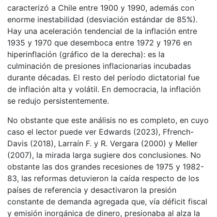
caracterizó a Chile entre 1900 y 1990, además con
enorme inestabilidad (desviación estándar de 85%).
Hay una aceleración tendencial de la inflación entre
1935 y 1970 que desemboca entre 1972 y 1976 en
hiperinflación (gráfico de la derecha): es la
culminación de presiones inflacionarias incubadas
durante décadas. El resto del período dictatorial fue
de inflación alta y volátil. En democracia, la inflación
se redujo persistentemente.
No obstante que este análisis no es completo, en cuyo
caso el lector puede ver Edwards (2023), Ffrench-
Davis (2018), Larraín F. y R. Vergara (2000) y Meller
(2007), la mirada larga sugiere dos conclusiones. No
obstante las dos grandes recesiones de 1975 y 1982-
83, las reformas detuvieron la caída respecto de los
países de referencia y desactivaron la presión
constante de demanda agregada que, vía déficit fiscal
y emisión inorgánica de dinero, presionaba al alza la