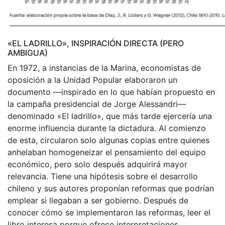
«EL LADRILLO», INSPIRACIÓN DIRECTA (PERO
AMBIGUA)
En 1972, a instancias de la Marina, economistas de
oposición a la Unidad Popular elaboraron un
documento —inspirado en lo que habían propuesto en
la campaña presidencial de Jorge Alessandri—
denominado «El ladrillo», que más tarde ejercería una
enorme influencia durante la dictadura. Al comienzo
de esta, circularon solo algunas copias entre quienes
anhelaban homogeneizar el pensamiento del equipo
económico, pero solo después adquirirá mayor
relevancia. Tiene una hipótesis sobre el desarrollo
chileno y sus autores proponían reformas que podrían
emplear si llegaban a ser gobierno. Después de
conocer cómo se implementaron las reformas, leer el
libro interesa porque ofrece interpretaciones