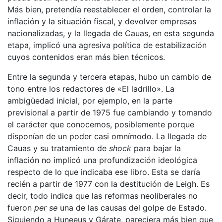
Más bien, pretendía reestablecer el orden, controlar la
inflación y la situación fiscal, y devolver empresas
nacionalizadas, y la llegada de Cauas, en esta segunda
etapa, implicó una agresiva política de estabilización
cuyos contenidos eran más bien técnicos.
Entre la segunda y tercera etapas, hubo un cambio de
tono entre los redactores de «El ladrillo». La
ambigüedad inicial, por ejemplo, en la parte
previsional a partir de 1975 fue cambiando y tomando
el carácter que conocemos, posiblemente porque
disponían de un poder casi omnímodo. La llegada de
Cauas y su tratamiento de
shock
para bajar la
inflación no implicó una profundización ideológica
respecto de lo que indicaba ese libro. Esta se daría
recién a partir de 1977 con la destitución de Leigh. Es
decir, todo indica que las reformas neoliberales no
fueron
per se
una de las causas del golpe de Estado.
Siguiendo a Huneeus y Gárate, pareciera más bien que