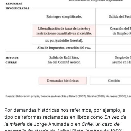
Por demandas históricas nos referimos, por ejemplo, al
tipo de reformas reclamadas en libros como
En vez de
la miseria
de Jorge Ahumada o en
Chile, un caso de
desarrollo frustrado
de Aníbal Pinto (ambos de 1958),