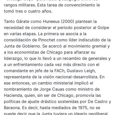
rangos militares. Esta tarea de convencimiento le
tomó tres o cuatro años.
Tanto Gárate como Huneeus (2000) plantean la
necesidad de considerar el periodo posterior al Golpe
en varias etapas. La primera se asocia a la
consolidación de Pinochet como líder indiscutido de la
Junta de Gobierno. Se acercó al movimiento gremial y
a los economistas de Chicago para afianzar su
liderazgo, lo que lo llevó a un recambio de generales y
a un enfrentamiento cada vez más directo con el
comandante en jefe de la FACh, Gustavo Leigh,
representante de la visión nacional-desarrollista. En
ese entonces, un cambio ministerial implicó el
nombramiento de Jorge Cauas como ministro de
Hacienda, quien, sin ser de Chicago, promovía las
políticas de ajuste drástico sostenidas por De Castro y
Baraona. Es decir, hasta mediados de 1975, no se
puede decir que la Junta tuviera un ideario neoliberal.