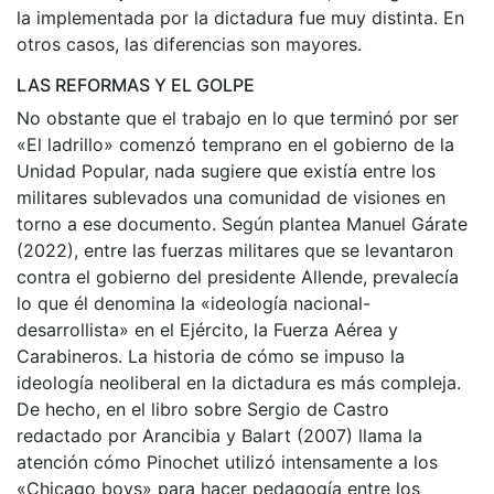
la implementada por la dictadura fue muy distinta. En
otros casos, las diferencias son mayores.
LAS REFORMAS Y EL GOLPE
No obstante que el trabajo en lo que terminó por ser
«El ladrillo» comenzó temprano en el gobierno de la
Unidad Popular, nada sugiere que existía entre los
militares sublevados una comunidad de visiones en
torno a ese documento. Según plantea Manuel Gárate
(2022), entre las fuerzas militares que se levantaron
contra el gobierno del presidente Allende, prevalecía
lo que él denomina la «ideología nacional-
desarrollista» en el Ejército, la Fuerza Aérea y
Carabineros. La historia de cómo se impuso la
ideología neoliberal en la dictadura es más compleja.
De hecho, en el libro sobre Sergio de Castro
redactado por Arancibia y Balart (2007) llama la
atención cómo Pinochet utilizó intensamente a los
«Chicago boys» para hacer pedagogía entre los