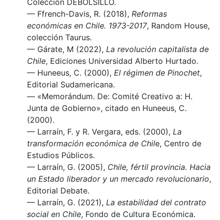
Colección DEBOLSILLO.
— Ffrench-Davis, R. (2018),
Reformas
económicas en Chile. 1973-2017
, Random House,
colección Taurus.
— Gárate, M (2022),
La revolución capitalista de
Chile
, Ediciones Universidad Alberto Hurtado.
— Huneeus, C. (2000),
El régimen de Pinochet
,
Editorial Sudamericana.
— «Memorándum. De: Comité Creativo a: H.
Junta de Gobierno», citado en Huneeus, C.
(2000).
— Larraín, F. y R. Vergara, eds. (2000),
La
transformación económica de Chil
e, Centro de
Estudios Públicos.
— Larraín, G. (2005),
Chile, fértil provincia. Hacia
un Estado liberador y un mercado revolucionario
,
Editorial Debate.
— Larraín, G. (2021),
La estabilidad del contrato
social en Chile
, Fondo de Cultura Económica.