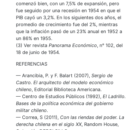
comenzó bien, con un 7,5% de expansión, pero
fue seguido por una recesión en 1954 en que el
PIB cayó un 3,2%. En los siguientes dos años, el
promedio de crecimiento fue del 2%, mientras
que la inflación pasó de un 23% anual en 1952 a
un 86% en 1955.
(3) Ver revista
Panorama Económico
, n° 102, del
18 de junio de 1954.
REFERENCIAS
— Arancibia, P. y F. Balart (2007),
Sergio de
Castro. El arquitecto del modelo económico
chileno
, Editorial Biblioteca Americana.
— Centro de Estudios Públicos (1992),
El Ladrillo.
Bases de la política económica del gobierno
militar chileno
.
— Correa, S (2011),
Con las riendas del poder. La
derecha chilena en el siglo
XX
, Random House,