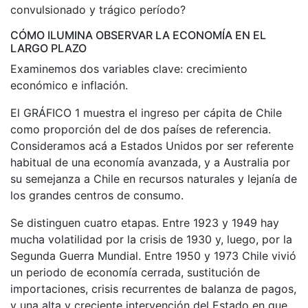
convulsionado y trágico período?
CÓMO ILUMINA OBSERVAR LA ECONOMÍA EN EL
LARGO PLAZO
Examinemos dos variables clave: crecimiento
económico e inflación.
El GRÁFICO 1 muestra el ingreso per cápita de Chile
como proporción del de dos países de referencia.
Consideramos acá a Estados Unidos por ser referente
habitual de una economía avanzada, y a Australia por
su semejanza a Chile en recursos naturales y lejanía de
los grandes centros de consumo.
Se distinguen cuatro etapas. Entre 1923 y 1949 hay
mucha volatilidad por la crisis de 1930 y, luego, por la
Segunda Guerra Mundial. Entre 1950 y 1973 Chile vivió
un periodo de economía cerrada, sustitución de
importaciones, crisis recurrentes de balanza de pagos,
y una alta y creciente intervención del Estado en que