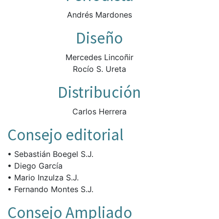
Andrés Mardones
Diseño
Mercedes Lincoñir
Rocío S. Ureta
Distribución
Carlos Herrera
Consejo editorial
• Sebastián Boegel S.J.
• Diego García
• Mario Inzulza S.J.
• Fernando Montes S.J.
Consejo Ampliado