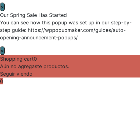
×
Our Spring Sale Has Started
You can see how this popup was set up in our step-by-
step guide: https://wppopupmaker.com/guides/auto-
opening-announcement-popups/
×
Shopping cart
0
Aún no agregaste productos.
Seguir viendo
0