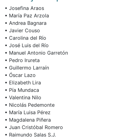
• Josefina Araos
• María Paz Arzola
• Andrea Bagnara
• Javier Couso
• Carolina del Río
• José Luis del Río
• Manuel Antonio Garretón
• Pedro Irureta
• Guillermo Larraín
• Óscar Lazo
• Elizabeth Lira
• Pía Mundaca
• Valentina Nilo
• Nicolás Pedemonte
• María Luisa Pérez
• Magdalena Piñera
• Juan Cristóbal Romero
• Raimundo Salas S.J.