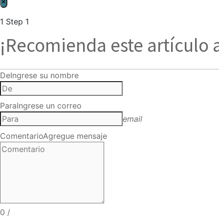
×
1
Step 1
¡Recomienda este artículo 
De
Ingrese su nombre
Para
Ingrese un correo
email
Comentario
Agregue mensaje
0
/