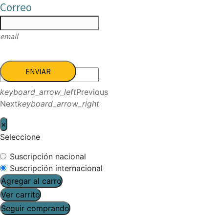
Correo
email
ENVIAR
keyboard_arrow_left
Previous
Next
keyboard_arrow_right
×
Seleccione
Suscripción nacional
Suscripción internacional
Agregar al carro
Ver carrito
Seguir comprando