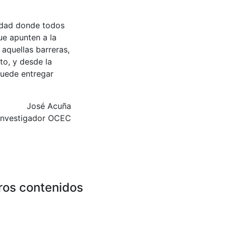
edad donde todos
ue apunten a la
 aquellas barreras,
to, y desde la
puede entregar
José Acuña
Investigador OCEC
ros contenidos