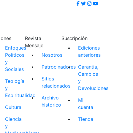
iones
Revista
Suscripción
Mensaje
Enfoques
Ediciones
Políticos
Nosotros
anteriores
y
Patrocinadores
Garantía,
Sociales
Cambios
Sitios
Teología
y
relacionados
y
Devoluciones
Espiritualidad
Archivo
Mi
histórico
Cultura
cuenta
Ciencia
Tienda
y