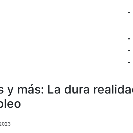
 y más: La dura realida
pleo
 2023