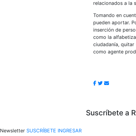
relacionados a la 
Tomando en cuenta
pueden aportar. P
inserción de perso
como la alfabetiza
ciudadanía, quitar
como agente produ
Suscríbete a 
Newsletter
SUSCRÍBETE
INGRESAR