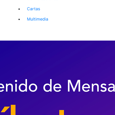
Cartas
Multimedia