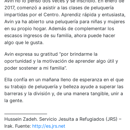
Avin no lo pensó dos veces y se inscribió. En enero de
2017, comenzó a asistir a las clases de peluquería
impartidas por el Centro. Aprendiz rápida y entusiasta,
Avin ya ha abierto una peluquería para niñas y mujeres
en su propio hogar. Además de complementar los
escasos ingresos de su familia, ahora puede hacer
algo que le gusta.
Avin expresa su gratitud “por brindarme la
oportunidad y la motivación de aprender algo útil y
poder sostener a mi familia”.
Ella confía en un mañana lleno de esperanza en el que
su trabajo de peluquería y belleza ayude a superar las
barreras y la división y, de una manera tangible, unir a
la gente.
_____________________
Hussein Zadeh. Servicio Jesuita a Refugiados (JRS) –
Irak. Fuente:
http://es.jrs.net