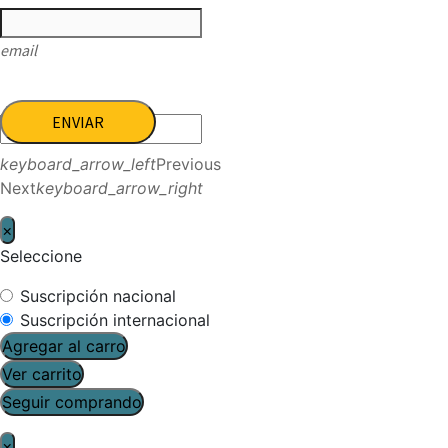
email
ENVIAR
keyboard_arrow_left
Previous
Next
keyboard_arrow_right
×
Seleccione
Suscripción nacional
Suscripción internacional
Agregar al carro
Ver carrito
Seguir comprando
×