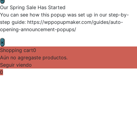
Our Spring Sale Has Started
You can see how this popup was set up in our step-by-
step guide: https://wppopupmaker.com/guides/auto-
opening-announcement-popups/
×
Shopping cart
0
Aún no agregaste productos.
Seguir viendo
0