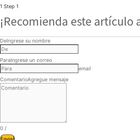
1
Step 1
¡Recomienda este artículo 
De
Ingrese su nombre
Para
Ingrese un correo
email
Comentario
Agregue mensaje
0
/
Enviar