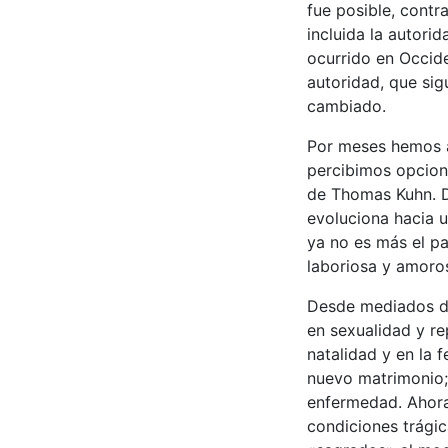
fue posible, contr
incluida la autori
ocurrido en Occid
autoridad, que si
cambiado.
Por meses hemos a
percibimos opcione
de Thomas Kuhn. D
evoluciona hacia u
ya no es más el pa
laboriosa y amoro
Desde mediados de
en sexualidad y re
natalidad y en la f
nuevo matrimonio;
enfermedad. Ahora
condiciones trági