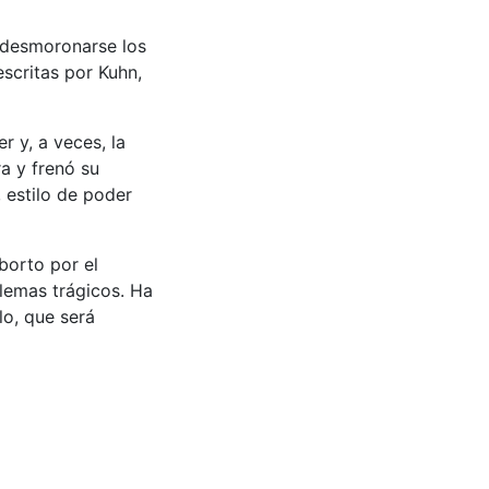
 desmoronarse los
scritas por Kuhn,
r y, a veces, la
a y frenó su
 estilo de poder
borto por el
ilemas trágicos. Ha
lo, que será