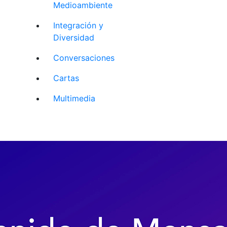
Medioambiente
Integración y
Diversidad
Conversaciones
Cartas
Multimedia