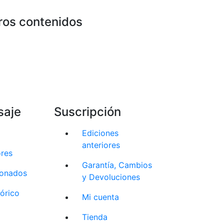
ros contenidos
saje
Suscripción
Ediciones
anteriores
ores
Garantía, Cambios
cionados
y Devoluciones
tórico
Mi cuenta
Tienda