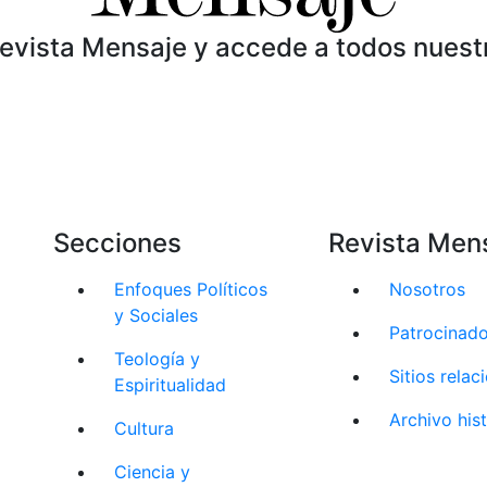
Revista Mensaje y accede a todos nuest
Secciones
Revista Men
Enfoques Políticos
Nosotros
y Sociales
Patrocinad
Teología y
Sitios rela
Espiritualidad
Archivo his
Cultura
Ciencia y