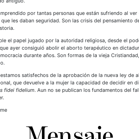
o antiguo.
omprendido por tantas personas que están sufriendo al ver
que les daban seguridad. Son las crisis del pensamiento de
storia.
le el papel jugado por la autoridad religiosa, desde el pode
ue ayer consiguió abolir el aborto terapéutico en dictadur
mocracia durante años. Son formas de la vieja Cristiandad,
o.
estamos satisfechos de la aprobación de la nueva ley de a
ional, que devuelve a la mujer la capacidad de decidir en d
s fidei fidelium
. Aun no se publican los fundamentos del fal
r.
oume