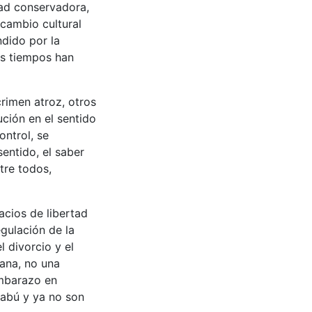
dad conservadora,
 cambio cultural
dido por la
os tiempos han
rimen atroz, otros
ción en el sentido
ntrol, se
entido, el saber
tre todos,
cios de libertad
gulación de la
l divorcio y el
ana, no una
embarazo en
tabú y ya no son