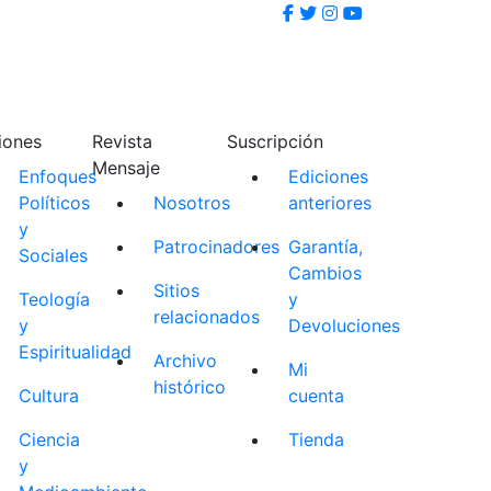
iones
Revista
Suscripción
Mensaje
Enfoques
Ediciones
Políticos
Nosotros
anteriores
y
Patrocinadores
Garantía,
Sociales
Cambios
Sitios
Teología
y
relacionados
y
Devoluciones
Espiritualidad
Archivo
Mi
histórico
Cultura
cuenta
Ciencia
Tienda
y