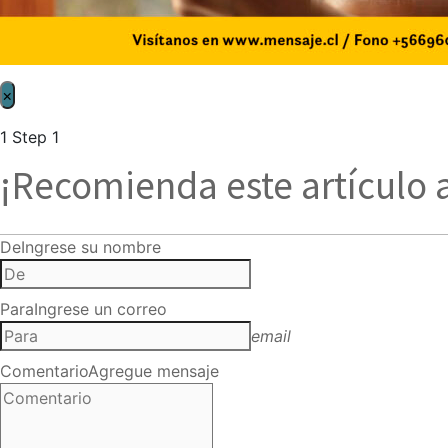
×
1
Step 1
¡Recomienda este artículo 
De
Ingrese su nombre
Para
Ingrese un correo
email
Comentario
Agregue mensaje