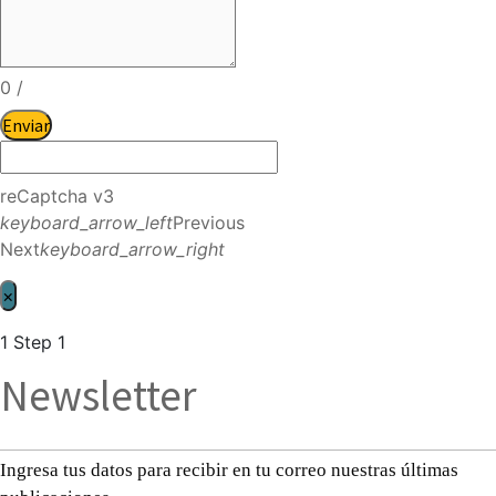
0
/
Enviar
reCaptcha v3
keyboard_arrow_left
Previous
Next
keyboard_arrow_right
×
1
Step 1
Newsletter
Ingresa tus datos para recibir en tu correo nuestras últimas