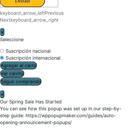
ENVIAR
keyboard_arrow_left
Previous
Next
keyboard_arrow_right
×
Seleccione
Suscripción nacional
Suscripción internacional
Agregar al carro
Ver carrito
Seguir comprando
×
Our Spring Sale Has Started
You can see how this popup was set up in our step-by-
step guide: https://wppopupmaker.com/guides/auto-
opening-announcement-popups/