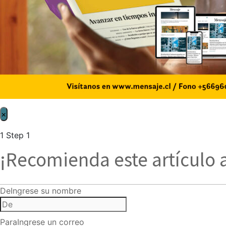
×
1
Step 1
¡Recomienda este artículo 
De
Ingrese su nombre
Para
Ingrese un correo