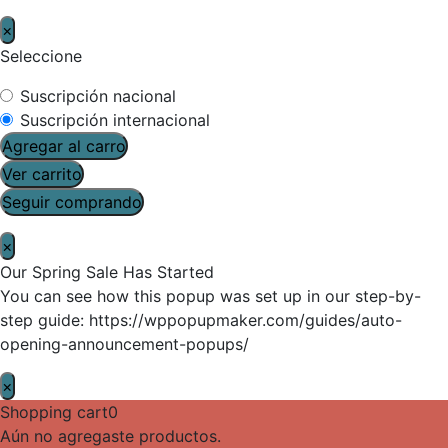
×
Seleccione
Suscripción nacional
Suscripción internacional
Agregar al carro
Ver carrito
Seguir comprando
×
Our Spring Sale Has Started
You can see how this popup was set up in our step-by-
step guide: https://wppopupmaker.com/guides/auto-
opening-announcement-popups/
×
Shopping cart
0
Aún no agregaste productos.