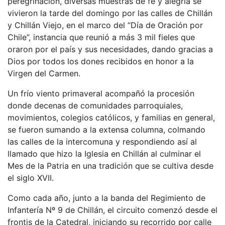
peregrinación, diversas muestras de fe y alegría se
vivieron la tarde del domingo por las calles de Chillán
y Chillán Viejo, en el marco del “Día de Oración por
Chile”, instancia que reunió a más 3 mil fieles que
oraron por el país y sus necesidades, dando gracias a
Dios por todos los dones recibidos en honor a la
Virgen del Carmen.
Un frío viento primaveral acompañó la procesión
donde decenas de comunidades parroquiales,
movimientos, colegios católicos, y familias en general,
se fueron sumando a la extensa columna, colmando
las calles de la intercomuna y respondiendo así al
llamado que hizo la Iglesia en Chillán al culminar el
Mes de la Patria en una tradición que se cultiva desde
el siglo XVII.
Como cada año, junto a la banda del Regimiento de
Infantería Nº 9 de Chillán, el circuito comenzó desde el
frontis de la Catedral, iniciando su recorrido por calle