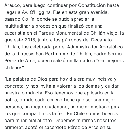
Arauco, para luego continuar por Constitución hasta
llegar a Av. O’Higgins. Fue en esta gran avenida,
pasado Collín, donde se pudo apreciar la
multitudinaria procesión que finalizó con una
eucaristía en el Parque Monumental de Chillán Viejo, la
que este 2018, junto a los párrocos del Decanato
Chillán, fue celebrada por el Administrador Apostólico
de la diócesis San Bartolomé de Chillán, padre Sergio
Pérez de Arce, quien realizó un llamado a “ser mejores
chilenos”.
“La palabra de Dios para hoy día era muy incisiva y
concreta, y nos invita a valorar a los demás y cuidar
nuestra conducta. Eso tenemos que aplicarlo en la
patria, donde cada chileno tiene que ser una mejor
persona, un mejor ciudadano, un mejor cristiano para
los que compartimos la fe… En Chile somos buenos
para mirar mal al otro. Debemos mirarnos nosotros
primero”, acotó el sacerdote Pérez de Arce en su