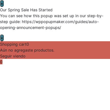
×
Our Spring Sale Has Started
You can see how this popup was set up in our step-by-
step guide: https://wppopupmaker.com/guides/auto-
opening-announcement-popups/
×
Shopping cart
0
Aún no agregaste productos.
Seguir viendo
0