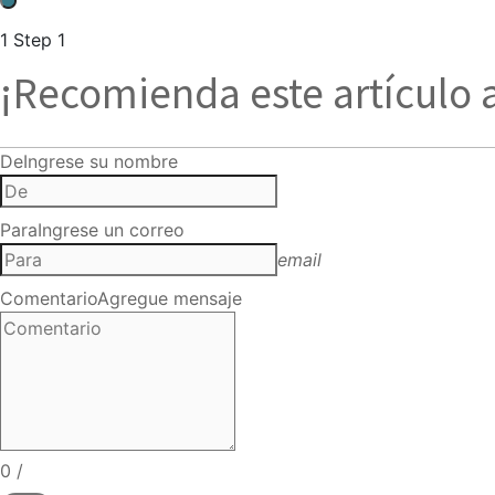
1
Step 1
¡Recomienda este artículo 
De
Ingrese su nombre
Para
Ingrese un correo
email
Comentario
Agregue mensaje
0
/