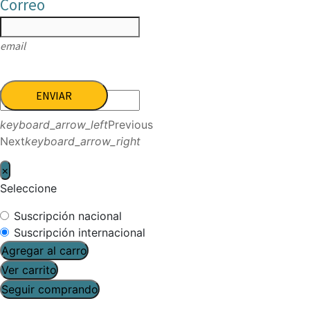
Correo
email
ENVIAR
keyboard_arrow_left
Previous
Next
keyboard_arrow_right
×
Seleccione
Suscripción nacional
Suscripción internacional
Agregar al carro
Ver carrito
Seguir comprando