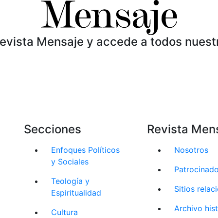
Revista Mensaje y accede a todos nuest
Secciones
Revista Men
Enfoques Políticos
Nosotros
y Sociales
Patrocinad
Teología y
Sitios rela
Espiritualidad
Archivo his
Cultura