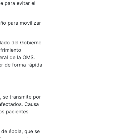
e para evitar el
ño para movilizar
 lado del Gobierno
ufrimiento
eral de la OMS.
er de forma rápida
 se transmite por
infectados. Causa
os pacientes
 de ébola, que se