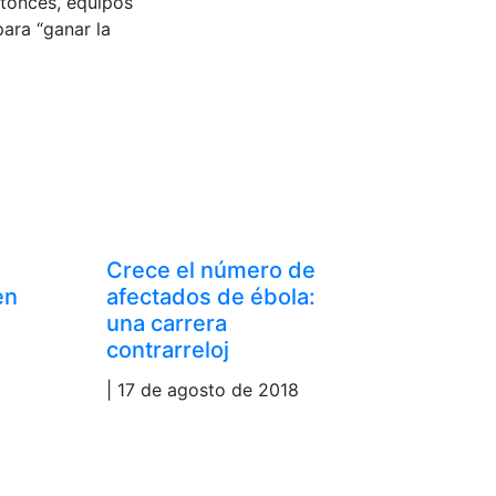
ntonces, equipos
ara “ganar la
Crece el número de
en
afectados de ébola:
una carrera
contrarreloj
| 17 de agosto de 2018