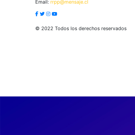
Email:
rrpp@mensaje.cl
© 2022 Todos los derechos reservados