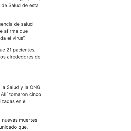
 de Salud de esta
gencia de salud
se afirma que
a el virus”.
ue 21 pacientes,
los alrededores de
 la Salud y la ONG
 Allí tomaron cinco
izadas en el
o nuevas muertes
municado que,