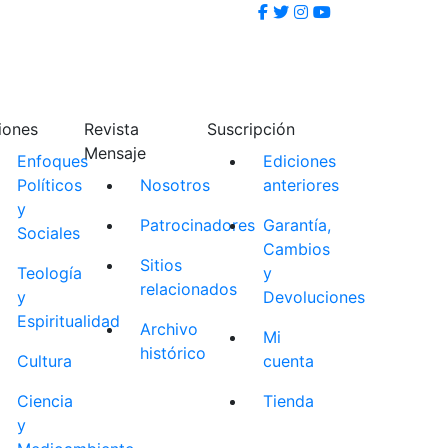
iones
Revista
Suscripción
Mensaje
Enfoques
Ediciones
Políticos
Nosotros
anteriores
y
Patrocinadores
Garantía,
Sociales
Cambios
Sitios
Teología
y
relacionados
y
Devoluciones
Espiritualidad
Archivo
Mi
histórico
Cultura
cuenta
Ciencia
Tienda
y