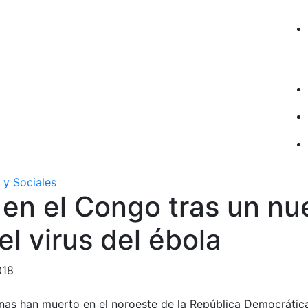
 y Sociales
 en el Congo tras un nu
el virus del ébola
018
nas han muerto en el noroeste de la República Democráti