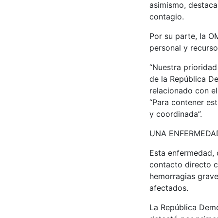
asimismo, destaca 
contagio.
Por su parte, la 
personal y recursos
“Nuestra prioridad
de la República De
relacionado con el
“Para contener est
y coordinada”.
UNA ENFERMEDA
Esta enfermedad, 
contacto directo c
hemorragias graves
afectados.
La República Demo