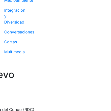
Medioambiente
Integración
y
Diversidad
Conversaciones
Cartas
Multimedia
evo
ca del Congo (RDC)