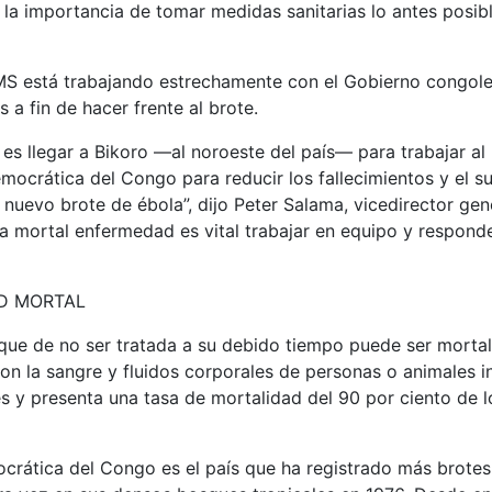
la importancia de tomar medidas sanitarias lo antes posibl
OMS está trabajando estrechamente con el Gobierno congole
 a fin de hacer frente al brote.
 es llegar a Bikoro —al noroeste del país— para trabajar al
mocrática del Congo para reducir los fallecimientos y el s
 nuevo brote de ébola”, dijo Peter Salama, vicedirector gen
a mortal enfermedad es vital trabajar en equipo y respond
D MORTAL
que de no ser tratada a su debido tiempo puede ser mortal,
on la sangre y fluidos corporales de personas o animales 
 y presenta una tasa de mortalidad del 90 por ciento de l
crática del Congo es el país que ha registrado más brotes