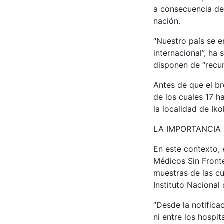
a consecuencia de
nación.
“Nuestro país se e
internacional”, ha
disponen de “recur
Antes de que el br
de los cuales 17 h
la localidad de Ik
LA IMPORTANCIA 
En este contexto,
Médicos Sin Fronte
muestras de las cu
Instituto Nacional
“Desde la notific
ni entre los hospit