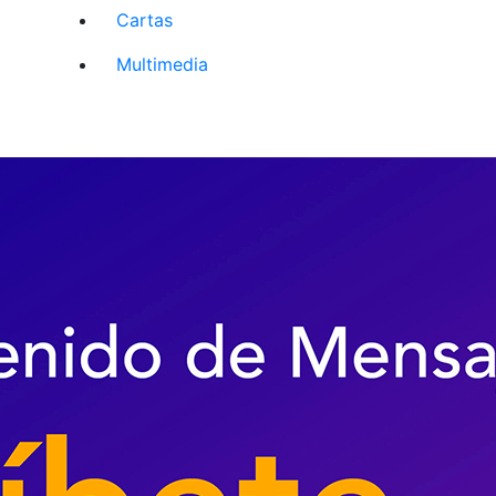
Cartas
Multimedia