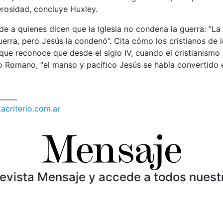
osidad, concluye Huxley.
e a quienes dicen que la Iglesia no condena la guerra: “L
erra, pero Jesús la condenó”. Cita cómo los cristianos de l
que reconoce que desde el siglo IV, cuando el cristianismo 
io Romano, “el manso y pacífico Jesús se había convertido 
_____
acriterio.com.ar
Revista Mensaje y accede a todos nuest