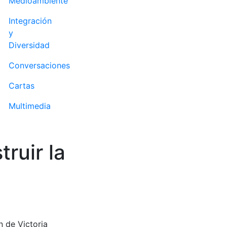
Medioambiente
Integración
y
Diversidad
Conversaciones
Cartas
Multimedia
ruir la
 de Victoria