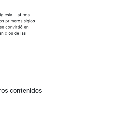
a Iglesia —afirma—
os primeros siglos
se convirtió en
en dios de las
ros contenidos