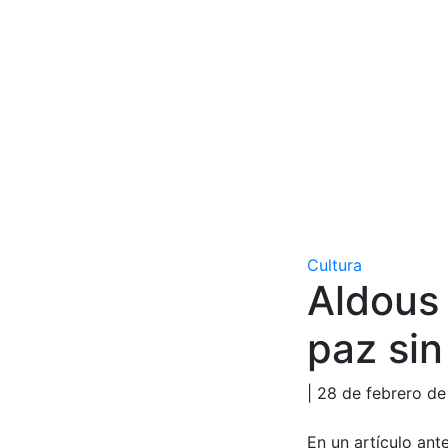
Cultura
Aldous 
paz sin
| 28 de febrero d
En un artículo ante