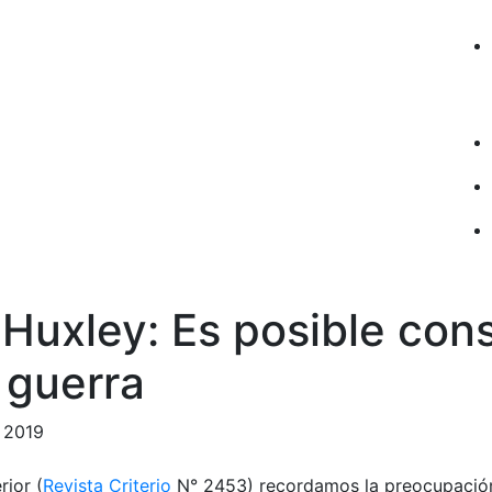
Huxley: Es posible const
 guerra
e 2019
rior (
Revista Criterio
N° 2453) recordamos la preocupación