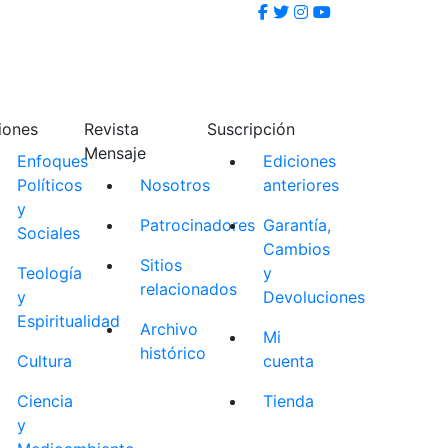
iones
Revista
Suscripción
Mensaje
Enfoques
Ediciones
Políticos
Nosotros
anteriores
y
Patrocinadores
Garantía,
Sociales
Cambios
Sitios
Teología
y
relacionados
y
Devoluciones
Espiritualidad
Archivo
Mi
histórico
Cultura
cuenta
Ciencia
Tienda
y