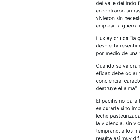
del valle del Indo
encontraron armas
vivieron sin nece
emplear la guerra 
Huxley critica “la 
despierta resentim
por medio de una v
Cuando se valoran 
eficaz debe odiar 
conciencia, caract
destruye el alma”.
El pacifismo para 
es curarla sino imp
leche pasteurizada 
la violencia, sin 
temprano, a los má
resulta así muy dif