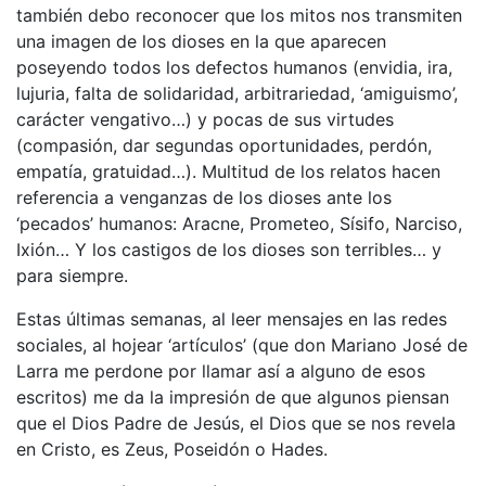
también debo reconocer que los mitos nos transmiten
una imagen de los dioses en la que aparecen
poseyendo todos los defectos humanos (envidia, ira,
lujuria, falta de solidaridad, arbitrariedad, ‘amiguismo’,
carácter vengativo…) y pocas de sus virtudes
(compasión, dar segundas oportunidades, perdón,
empatía, gratuidad…). Multitud de los relatos hacen
referencia a venganzas de los dioses ante los
‘pecados’ humanos: Aracne, Prometeo, Sísifo, Narciso,
Ixión… Y los castigos de los dioses son terribles… y
para siempre.
Estas últimas semanas, al leer mensajes en las redes
sociales, al hojear ‘artículos’ (que don Mariano José de
Larra me perdone por llamar así a alguno de esos
escritos) me da la impresión de que algunos piensan
que el Dios Padre de Jesús, el Dios que se nos revela
en Cristo, es Zeus, Poseidón o Hades.