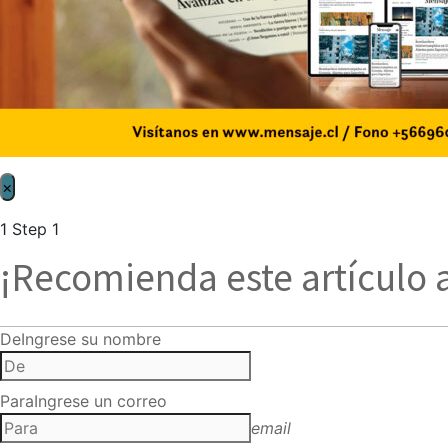
×
1
Step 1
¡Recomienda este artículo 
De
Ingrese su nombre
Para
Ingrese un correo
email