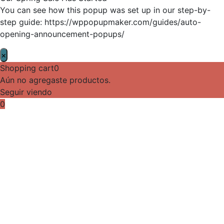
You can see how this popup was set up in our step-by-
step guide: https://wppopupmaker.com/guides/auto-
opening-announcement-popups/
×
Shopping cart
0
Aún no agregaste productos.
Seguir viendo
0