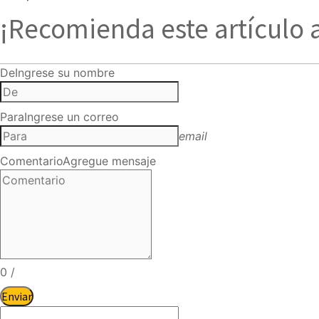
¡Recomienda este artículo 
De
Ingrese su nombre
Para
Ingrese un correo
email
Comentario
Agregue mensaje
0
/
Enviar