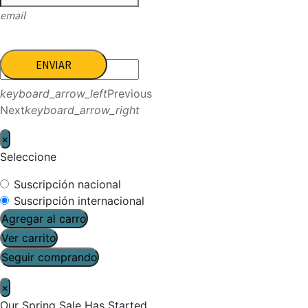
email
ENVIAR
keyboard_arrow_left
Previous
Next
keyboard_arrow_right
×
Seleccione
Suscripción nacional
Suscripción internacional
Agregar al carro
Ver carrito
Seguir comprando
×
Our Spring Sale Has Started