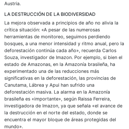
Austria.
LA DESTRUCCIÓN DE LA BIODIVERSIDAD
La mejora observada a principios de año no alivia la
crítica situación: «A pesar de las numerosas
herramientas de monitoreo, seguimos perdiendo
bosques, a una menor intensidad y ritmo anual, pero la
deforestación continúa cada año», recuerda Carlos
Souza, investigador de Imazon. Por ejemplo, si bien el
estado de Amazonas, en la Amazonía brasileña, ha
experimentado una de las reducciones más
significativas en la deforestación, las provincias de
Canutama, Lábrea y Apui han sufrido una
deforestación masiva. La alarma en la Amazonía
brasileña es «importante», según Raissa Ferreira,
investigadora de Imazon, ya que señala «el avance de
la destrucción en el norte del estado, donde se
encuentra el mayor bloque de áreas protegidas del
mundo».