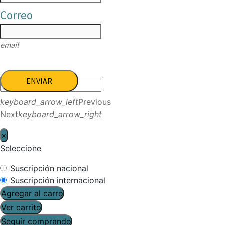
Correo
email
ENVIAR
keyboard_arrow_left
Previous
Next
keyboard_arrow_right
×
Seleccione
Suscripción nacional
Suscripción internacional
Agregar al carro
Ver carrito
Seguir comprando