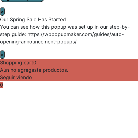
×
Our Spring Sale Has Started
You can see how this popup was set up in our step-by-
step guide: https://wppopupmaker.com/guides/auto-
opening-announcement-popups/
×
Shopping cart
0
Aún no agregaste productos.
Seguir viendo
0