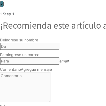
×
1
Step 1
¡Recomienda este artículo 
De
Ingrese su nombre
Para
Ingrese un correo
email
Comentario
Agregue mensaje