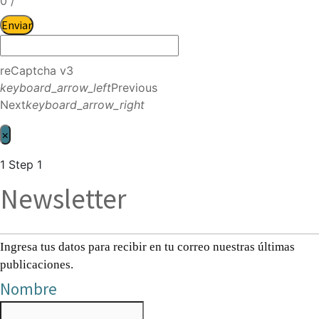
0
/
Enviar
reCaptcha v3
keyboard_arrow_left
Previous
Next
keyboard_arrow_right
×
1
Step 1
Newsletter
Ingresa tus datos para recibir en tu correo nuestras últimas
publicaciones.
Nombre