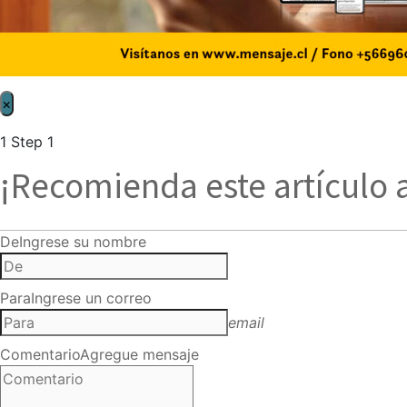
×
1
Step 1
¡Recomienda este artículo 
De
Ingrese su nombre
Para
Ingrese un correo
email
Comentario
Agregue mensaje