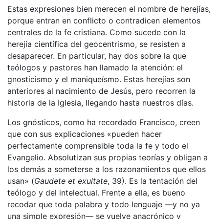
Estas expresiones bien merecen el nombre de herejías,
porque entran en conflicto o contradicen elementos
centrales de la fe cristiana. Como sucede con la
herejía científica del geocentrismo, se resisten a
desaparecer. En particular, hay dos sobre la que
teólogos y pastores han llamado la atención: el
gnosticismo y el maniqueísmo. Estas herejías son
anteriores al nacimiento de Jesús, pero recorren la
historia de la Iglesia, llegando hasta nuestros días.
Los gnósticos, como ha recordado Francisco, creen
que con sus explicaciones «pueden hacer
perfectamente comprensible toda la fe y todo el
Evangelio. Absolutizan sus propias teorías y obligan a
los demás a someterse a los razonamientos que ellos
usan» (
Gaudete et exultate
, 39). Es la tentación del
teólogo y del intelectual. Frente a ella, es bueno
recodar que toda palabra y todo lenguaje —y no ya
una simple expresión— se vuelve anacrónico y