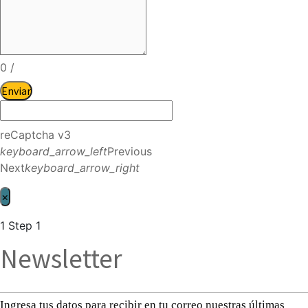
0
/
Enviar
reCaptcha v3
keyboard_arrow_left
Previous
Next
keyboard_arrow_right
×
1
Step 1
Newsletter
Ingresa tus datos para recibir en tu correo nuestras últimas