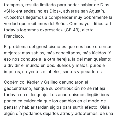
tramposo, resulta limitado para poder hablar de Dios.
«Si lo entiendes, no es Dios», advertía san Agustín.
«Nosotros llegamos a comprender muy pobremente la
verdad que recibimos del Señor. Con mayor dificultad
todavía logramos expresarla» (GE 43), alerta
Francisco.
El problema del gnosticismo es que nos hace creernos
mejores: más sabios, más capacitados, más lúcidos. Y
eso nos conduce a la otra herejía, la del maniqueísmo:
a dividir el mundo en dos. Buenos y malos, puros e
impuros, creyentes e infieles, santos y pecadores.
Copérnico, Kepler y Galileo denunciaron el
geocentrismo, aunque su contribución no se refleja
todavía en el lenguaje. Los anacronismos lingüísticos
ponen en evidencia que los cambios en el modo de
pensar y hablar tardan siglos para surtir efecto. Ojalá
algún día podamos dejarlos atrás y adoptemos, de una