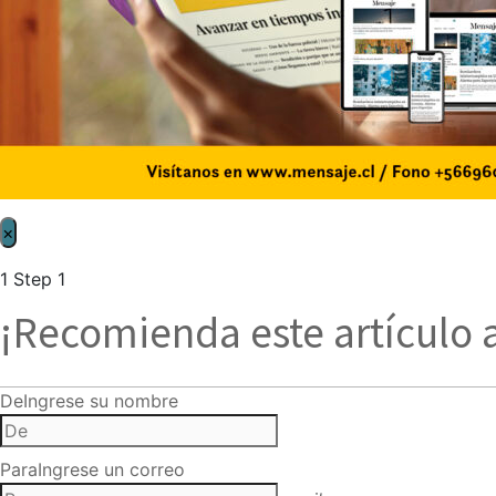
×
1
Step 1
¡Recomienda este artículo 
De
Ingrese su nombre
Para
Ingrese un correo