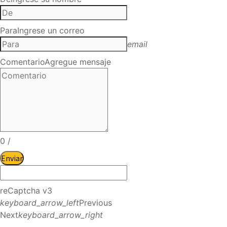
Para
Ingrese un correo
email
Comentario
Agregue mensaje
0
/
Enviar
reCaptcha v3
keyboard_arrow_left
Previous
Next
keyboard_arrow_right