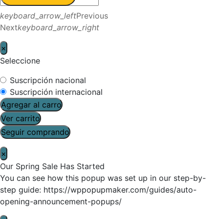
keyboard_arrow_left
Previous
Next
keyboard_arrow_right
×
Seleccione
Suscripción nacional
Suscripción internacional
Agregar al carro
Ver carrito
Seguir comprando
×
Our Spring Sale Has Started
You can see how this popup was set up in our step-by-
step guide: https://wppopupmaker.com/guides/auto-
opening-announcement-popups/