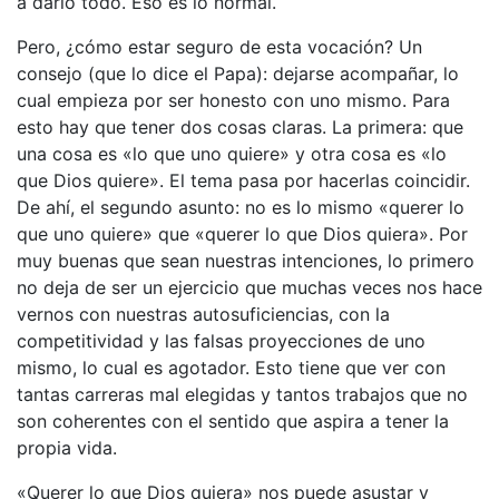
a darlo todo. Eso es lo normal.
Pero, ¿cómo estar seguro de esta vocación? Un
consejo (que lo dice el Papa): dejarse acompañar, lo
cual empieza por ser honesto con uno mismo. Para
esto hay que tener dos cosas claras. La primera: que
una cosa es «lo que uno quiere» y otra cosa es «lo
que Dios quiere». El tema pasa por hacerlas coincidir.
De ahí, el segundo asunto: no es lo mismo «querer lo
que uno quiere» que «querer lo que Dios quiera». Por
muy buenas que sean nuestras intenciones, lo primero
no deja de ser un ejercicio que muchas veces nos hace
vernos con nuestras autosuficiencias, con la
competitividad y las falsas proyecciones de uno
mismo, lo cual es agotador. Esto tiene que ver con
tantas carreras mal elegidas y tantos trabajos que no
son coherentes con el sentido que aspira a tener la
propia vida.
«Querer lo que Dios quiera» nos puede asustar y