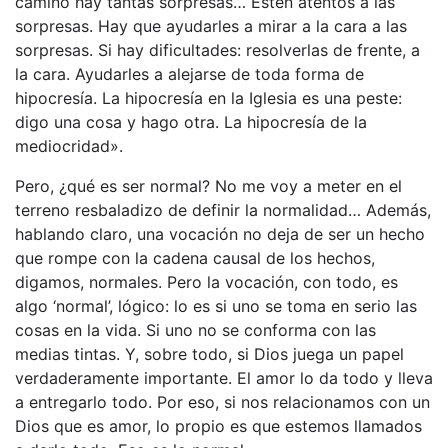
camino hay tantas sorpresas… Estén atentos a las
sorpresas. Hay que ayudarles a mirar a la cara a las
sorpresas. Si hay dificultades: resolverlas de frente, a
la cara. Ayudarles a alejarse de toda forma de
hipocresía. La hipocresía en la Iglesia es una peste:
digo una cosa y hago otra. La hipocresía de la
mediocridad».
Pero, ¿qué es ser normal? No me voy a meter en el
terreno resbaladizo de definir la normalidad… Además,
hablando claro, una vocación no deja de ser un hecho
que rompe con la cadena causal de los hechos,
digamos, normales. Pero la vocación, con todo, es
algo ‘normal’, lógico: lo es si uno se toma en serio las
cosas en la vida. Si uno no se conforma con las
medias tintas. Y, sobre todo, si Dios juega un papel
verdaderamente importante. El amor lo da todo y lleva
a entregarlo todo. Por eso, si nos relacionamos con un
Dios que es amor, lo propio es que estemos llamados