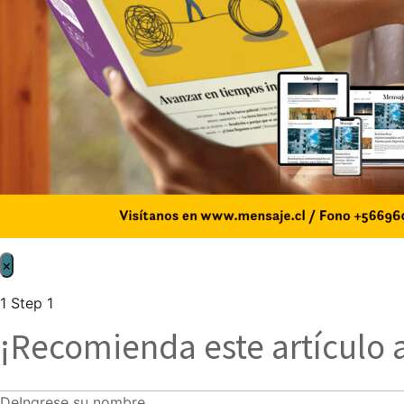
×
1
Step 1
¡Recomienda este artículo 
De
Ingrese su nombre