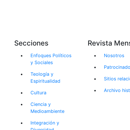
Secciones
Revista Men
Enfoques Políticos
Nosotros
y Sociales
Patrocinad
Teología y
Sitios rela
Espiritualidad
Archivo his
Cultura
Ciencia y
Medioambiente
Integración y
Diversidad