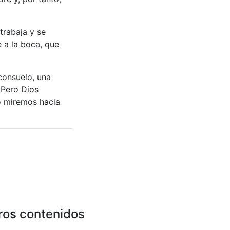
trabaja y se
 a la boca, que
 consuelo, una
 Pero Dios
o miremos hacia
ros contenidos