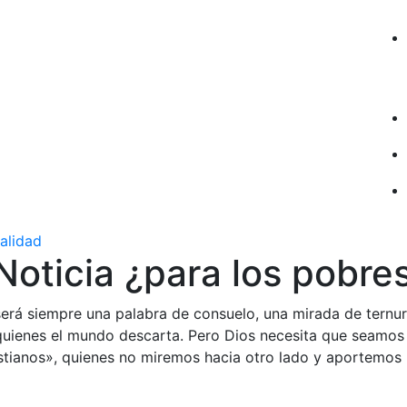
ualidad
oticia ¿para los pobre
será siempre una palabra de consuelo, una mirada de ternu
uienes el mundo descarta. Pero Dios necesita que seamos 
stianos», quienes no miremos hacia otro lado y aportemos