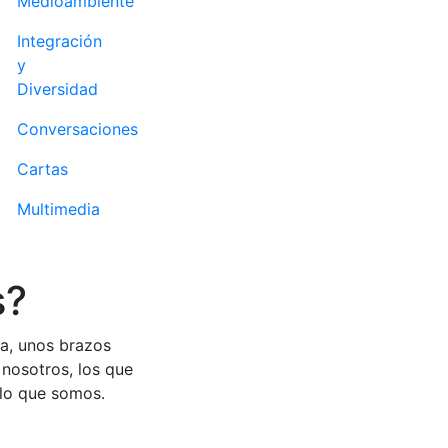
Medioambiente
Integración
y
Diversidad
Conversaciones
Cartas
Multimedia
s?
ra, unos brazos
nosotros, los que
 lo que somos.