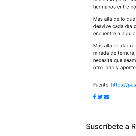
hermanos entre no
Más allá de lo que
desvive cada día p
encuentre a algui
Más allá de dar o 
mirada de ternura
necesita que seam
otro lado y aport
Fuente:
https://pas
Suscríbete a 