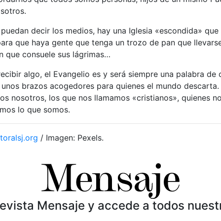
sotros.
 puedan decir los medios, hay una Iglesia «escondida» que 
ara que haya gente que tenga un trozo de pan que llevarse
en que consuele sus lágrimas…
recibir algo, el Evangelio es y será siempre una palabra de
, unos brazos acogedores para quienes el mundo descarta.
os nosotros, los que nos llamamos «cristianos», quienes n
emos lo que somos.
toralsj.org
/ Imagen: Pexels.
Revista Mensaje y accede a todos nuest