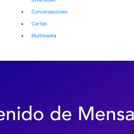
Conversaciones
Cartas
Multimedia