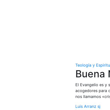
Teología y Espirit
Buena N
El Evangelio es y 
acogedores para q
nos llamamos «cri
Luis Arranz sj