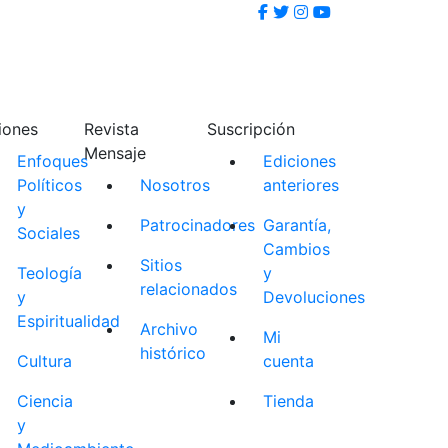
iones
Revista
Suscripción
Mensaje
Enfoques
Ediciones
Políticos
Nosotros
anteriores
y
Patrocinadores
Garantía,
Sociales
Cambios
Sitios
Teología
y
relacionados
y
Devoluciones
Espiritualidad
Archivo
Mi
histórico
Cultura
cuenta
Ciencia
Tienda
y