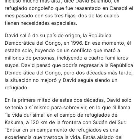
incluso mucho más alta”, dice David Bulambo, ex
refugiado congoleño que fue reasentado en Canadá el
mes pasado con sus tres hijas, dos de las cuales
tienen necesidades especiales.
David salió de su país de origen, la República
Democrática del Congo, en 1996. En ese momento, él
estaba solo, huyendo de un conflicto que mató a
millones de personas, incluyendo a cuatro familiares
suyos. David pensó que podría regresar a la República
Democrática del Congo, pero dos décadas más tarde,
la situación no mejoró y David seguía siendo un
refugiado.
En la primera mitad de estas dos décadas, David solo
se tenía a sí mismo para sobrevivir, en lo que él llama
“la vida durísima” en el campo de refugiados de
Kakuma, a 120 km de la frontera con Sudán del Sur.
“Entrar en un campamento de refugiados es una
experiencia que trastoca la vida. Estás aislado del