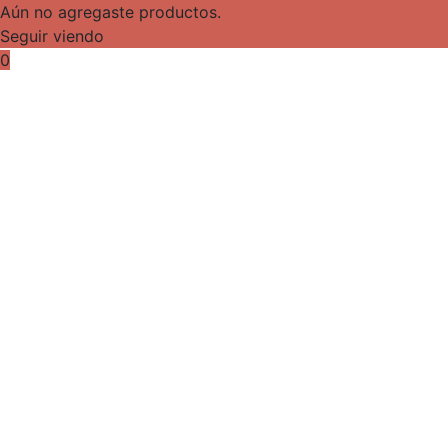
Aún no agregaste productos.
Seguir viendo
0