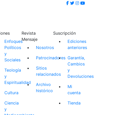
iones
Revista
Suscripción
Mensaje
Enfoques
Ediciones
Políticos
Nosotros
anteriores
y
Patrocinadores
Garantía,
Sociales
Cambios
Sitios
Teología
y
relacionados
y
Devoluciones
Espiritualidad
Archivo
Mi
histórico
Cultura
cuenta
Ciencia
Tienda
y