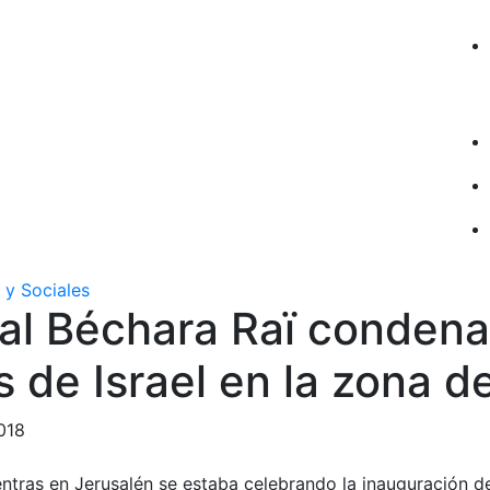
 y Sociales
al Béchara Raï condena
 de Israel en la zona d
018
ntras en Jerusalén se estaba celebrando la inauguración d