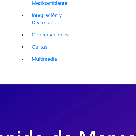
Medioambiente
Integración y
Diversidad
Conversaciones
Cartas
Multimedia