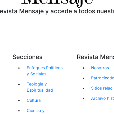
Revista Mensaje y accede a todos nuest
Secciones
Revista Men
Enfoques Políticos
Nosotros
y Sociales
Patrocinad
Teología y
Sitios rela
Espiritualidad
Archivo his
Cultura
Ciencia y