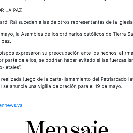
R LA PAZ
ard. Raï suceden a las de otros representantes de la Iglesi
 mayo, la Asamblea de los ordinarios católicos de Tierra Sa
 paz.
obispos expresaron su preocupación ante los hechos, afirm
r parte de ellos, se podrían haber evitado si las fuerzas is
-letales”.
 realizada luego de la carta-llamamiento del Patriarcado la
l se anuncia una vigilia de oración para el 19 de mayo.
_____
annews.va