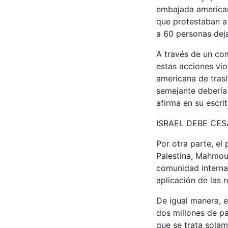
embajada americana
que protestaban a 
a 60 personas dej
A través de un com
estas acciones viol
americana de trasl
semejante debería 
afirma en su escrit
ISRAEL DEBE CE
Por otra parte, el
Palestina, Mahmoud
comunidad internac
aplicación de las 
De igual manera, e
dos millones de pa
que se trata solam