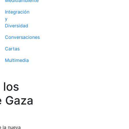
Medioambiente
Integración
y
Diversidad
Conversaciones
Cartas
Multimedia
 los
e Gaza
e la nueva