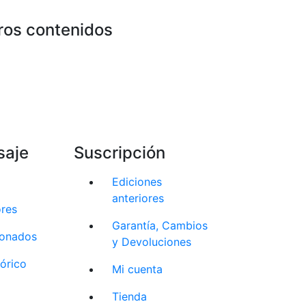
ros contenidos
saje
Suscripción
Ediciones
anteriores
ores
Garantía, Cambios
cionados
y Devoluciones
tórico
Mi cuenta
Tienda