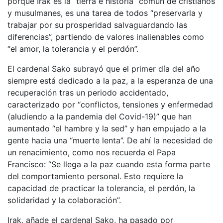
porque Irak es la “tierra e historia” común de cristianos
y musulmanes, es una tarea de todos “preservarla y
trabajar por su prosperidad salvaguardando las
diferencias”, partiendo de valores inalienables como
“el amor, la tolerancia y el perdón”.
El cardenal Sako subrayó que el primer día del año
siempre está dedicado a la paz, a la esperanza de una
recuperación tras un periodo accidentado,
caracterizado por “conflictos, tensiones y enfermedad
(aludiendo a la pandemia del Covid-19)” que han
aumentado “el hambre y la sed” y han empujado a la
gente hacia una “muerte lenta”. De ahí la necesidad de
un renacimiento, como nos recuerda el Papa
Francisco: “Se llega a la paz cuando esta forma parte
del comportamiento personal. Esto requiere la
capacidad de practicar la tolerancia, el perdón, la
solidaridad y la colaboración”.
Irak, añade el cardenal Sako, ha pasado por