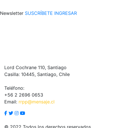
Newsletter
SUSCRÍBETE
INGRESAR
Lord Cochrane 110, Santiago
Casilla: 10445, Santiago, Chile
Teléfono:
+56 2 2696 0653
Email:
rrpp@mensaje.cl
© 2022 Todos los derechos reservados