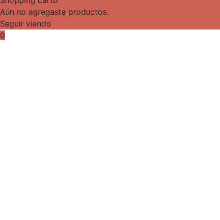
Aún no agregaste productos.
Seguir viendo
0