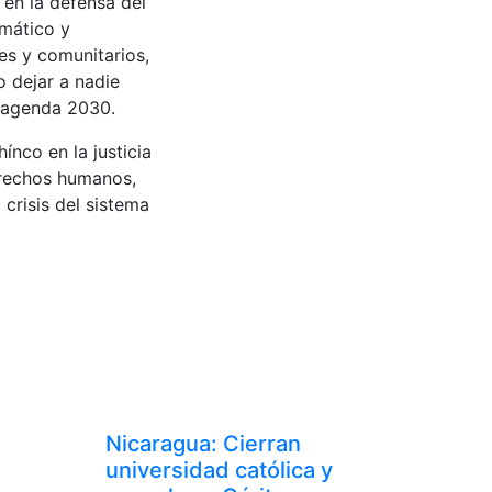
en la defensa del
imático y
es y comunitarios,
o dejar a nadie
a agenda 2030.
nco en la justicia
derechos humanos,
 crisis del sistema
Nicaragua: Cierran
universidad católica y