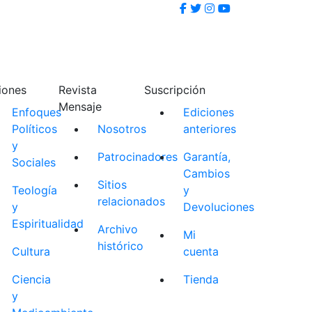
iones
Revista
Suscripción
Mensaje
Enfoques
Ediciones
Políticos
Nosotros
anteriores
y
Patrocinadores
Garantía,
Sociales
Cambios
Sitios
Teología
y
relacionados
y
Devoluciones
Espiritualidad
Archivo
Mi
histórico
Cultura
cuenta
Ciencia
Tienda
y