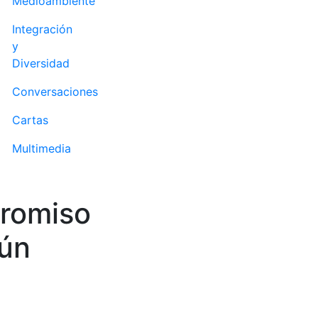
Medioambiente
Integración
y
Diversidad
Conversaciones
Cartas
Multimedia
promiso
mún