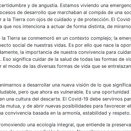
certidumbre y de angustia. Estamos viviendo una emergenci
rocesos de desarrollo que marchaban al compás de una so
a la Tierra con ojos de cuidado y de protección. El Covid
que nos intenciona a actuar de forma distinta, de mirarno
e la Tierra se conmemoró en un contexto complejo; la emerg
ecto social de nuestras vidas. Es por ello que nace la opo
damente, la importancia de nuestra convivencia para cuidar 
. Eso significa cuidar de la salud de todas las formas de vi
 el modo de las diversas formas de vida que se entrelazan
nimarnos a desarrollar una nueva visión de lo que significa 
ludable, pero que ahora es vulnerable. Es una oportunidad 
 una cultura del descarte. El Covid-19 debe servirnos para
uda mutua, y de abrir nuevas posibilidades para favorecer el
a convivencia basada en la armonía, estabilidad y respeto.
omoviendo una ecología integral, que entiende la preserva