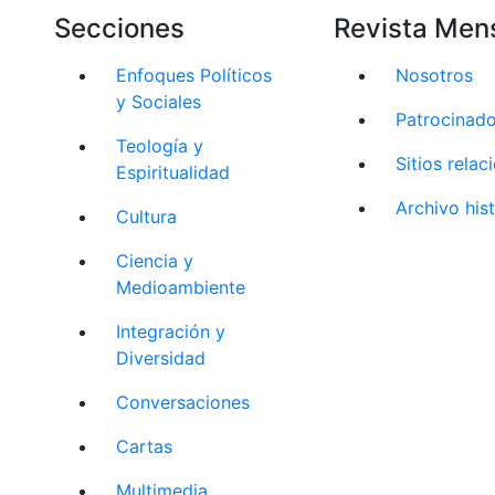
Secciones
Revista Men
Enfoques Políticos
Nosotros
y Sociales
Patrocinad
Teología y
Sitios rela
Espiritualidad
Archivo his
Cultura
Ciencia y
Medioambiente
Integración y
Diversidad
Conversaciones
Cartas
Multimedia