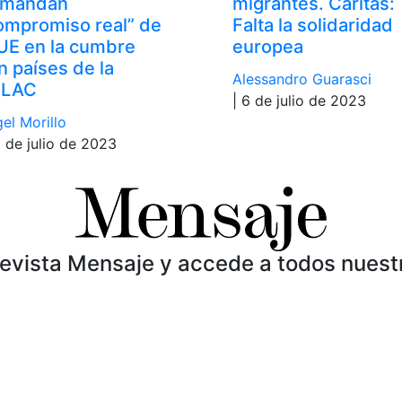
mandan
migrantes. Cáritas:
ompromiso real” de
Falta la solidaridad
 UE en la cumbre
europea
n países de la
Alessandro Guarasci
ELAC
| 6 de julio de 2023
el Morillo
8 de julio de 2023
Revista Mensaje y accede a todos nuest