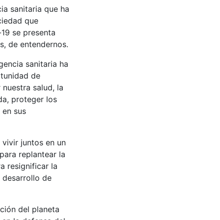
a sanitaria que ha
ciedad que
-19 se presenta
s, de entendernos.
encia sanitaria ha
rtunidad de
nuestra salud, la
da, proteger los
 en sus
vivir juntos en un
para replantear la
 resignificar la
 desarrollo de
ción del planeta