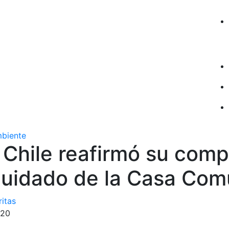
mbiente
 Chile reafirmó su com
 cuidado de la Casa Co
ritas
020