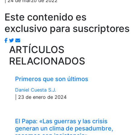
| 24 de marzo de 2022
Este contenido es
exclusivo para suscriptores
ARTÍCULOS
RELACIONADOS
Primeros que son últimos
Daniel Cuesta S.J.
| 23 de enero de 2024
El Papa: «Las guerras y las crisis
generan un clima de pesadumbre,