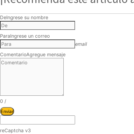
De
Ingrese su nombre
Para
Ingrese un correo
email
Comentario
Agregue mensaje
0
/
Enviar
reCaptcha v3