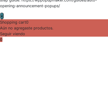
opening-announcement-popups/
×
Shopping cart
0
Aún no agregaste productos.
Seguir viendo
0