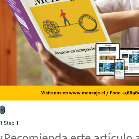
×
1
Step 1
¡Recomienda este artículo 