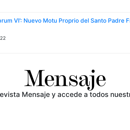
brum VI’: Nuevo Motu Proprio del Santo Padre 
022
Revista Mensaje y accede a todos nuest