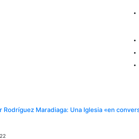
 Rodríguez Maradiaga: Una Iglesia «en conver
022