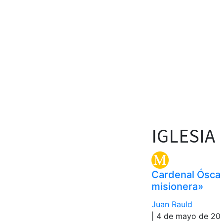
IGLESIA
Cardenal Óscar
misionera»
Juan Rauld
| 4 de mayo de 2