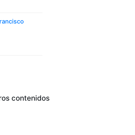
Francisco
ros contenidos