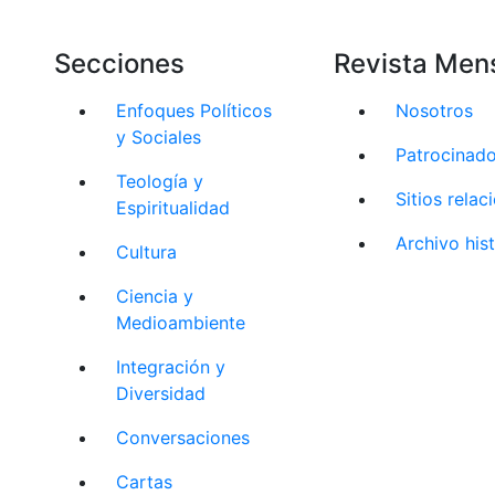
Secciones
Revista Men
Enfoques Políticos
Nosotros
y Sociales
Patrocinad
Teología y
Sitios rela
Espiritualidad
Archivo his
Cultura
Ciencia y
Medioambiente
Integración y
Diversidad
Conversaciones
Cartas