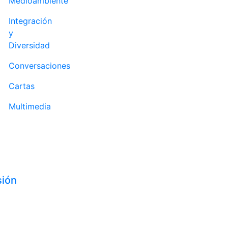
Medioambiente
Integración
y
Diversidad
Conversaciones
Cartas
Multimedia
sión