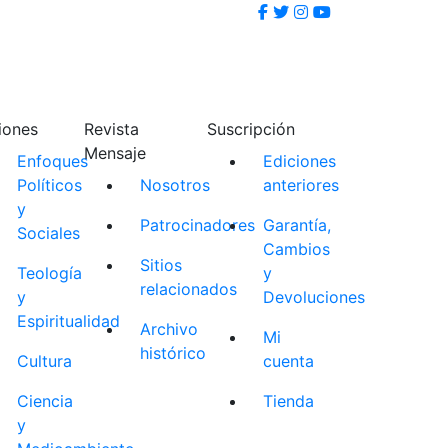
iones
Revista
Suscripción
Mensaje
Enfoques
Ediciones
Políticos
Nosotros
anteriores
y
Patrocinadores
Garantía,
Sociales
Cambios
Sitios
Teología
y
relacionados
y
Devoluciones
Espiritualidad
Archivo
Mi
histórico
Cultura
cuenta
Ciencia
Tienda
y