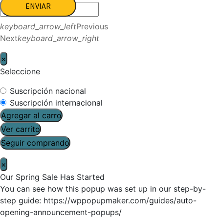
ENVIAR
keyboard_arrow_left
Previous
Next
keyboard_arrow_right
×
Seleccione
Suscripción nacional
Suscripción internacional
Agregar al carro
Ver carrito
Seguir comprando
×
Our Spring Sale Has Started
You can see how this popup was set up in our step-by-
step guide: https://wppopupmaker.com/guides/auto-
opening-announcement-popups/