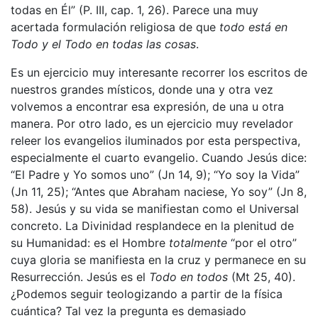
todas en Él” (P. III, cap. 1, 26). Parece una muy
acertada formulación religiosa de que
todo está en
Todo y el Todo en todas las cosas
.
Es un ejercicio muy interesante recorrer los escritos de
nuestros grandes místicos, donde una y otra vez
volvemos a encontrar esa expresión, de una u otra
manera. Por otro lado, es un ejercicio muy revelador
releer los evangelios iluminados por esta perspectiva,
especialmente el cuarto evangelio. Cuando Jesús dice:
“El Padre y Yo somos uno” (Jn 14, 9); “Yo soy la Vida”
(Jn 11, 25); “Antes que Abraham naciese, Yo soy” (Jn 8,
58). Jesús y su vida se manifiestan como el Universal
concreto. La Divinidad resplandece en la plenitud de
su Humanidad: es el Hombre
totalmente
“por el otro”
cuya gloria se manifiesta en la cruz y permanece en su
Resurrección. Jesús es el
Todo en todos
(Mt 25, 40).
¿Podemos seguir teologizando a partir de la física
cuántica? Tal vez la pregunta es demasiado