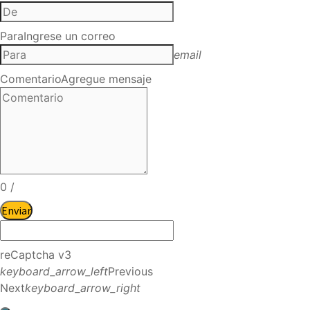
Para
Ingrese un correo
email
Comentario
Agregue mensaje
0
/
Enviar
reCaptcha v3
keyboard_arrow_left
Previous
Next
keyboard_arrow_right