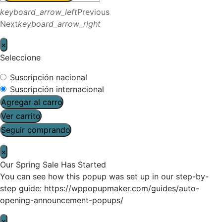
keyboard_arrow_left
Previous
Next
keyboard_arrow_right
×
Seleccione
Suscripción nacional
Suscripción internacional
Agregar al carro
Ver carrito
Seguir comprando
×
Our Spring Sale Has Started
You can see how this popup was set up in our step-by-
step guide: https://wppopupmaker.com/guides/auto-
opening-announcement-popups/
×