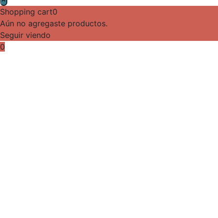
Shopping cart
0
Aún no agregaste productos.
Seguir viendo
0