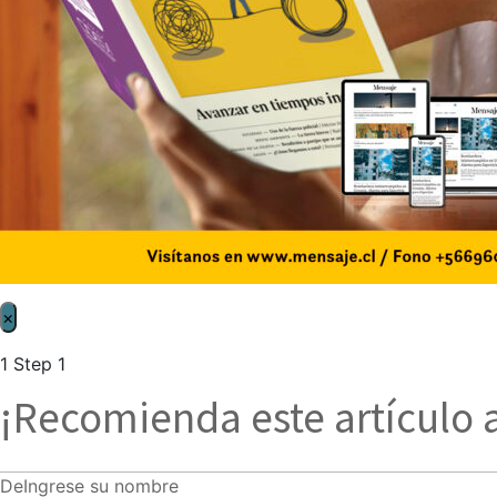
×
1
Step 1
¡Recomienda este artículo 
De
Ingrese su nombre