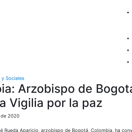
 y Sociales
ia: Arzobispo de Bogot
 Vigilia por la paz
e de 2020
é Rueda Aparicio, arzobispo de Bogotá, Colombia, ha conv