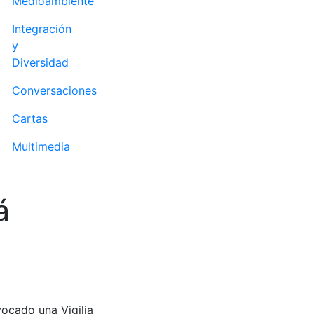
Medioambiente
Integración
y
Diversidad
Conversaciones
Cartas
Multimedia
á
ocado una Vigilia