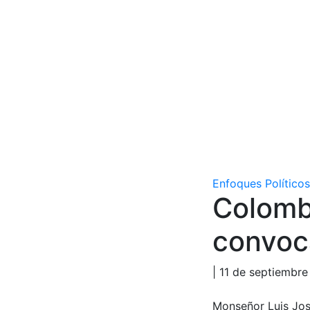
Enfoques Políticos
Colomb
convoca
| 11 de septiembr
Monseñor Luis Jos