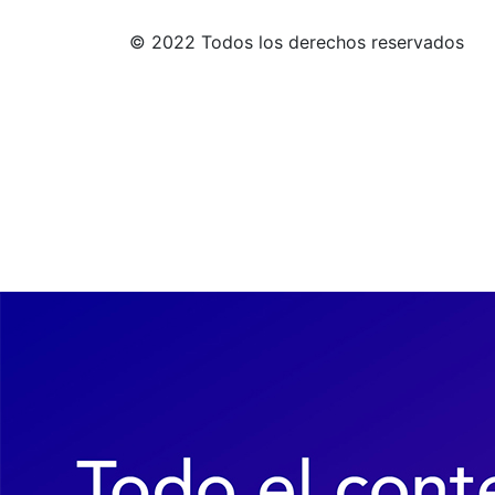
© 2022 Todos los derechos reservados