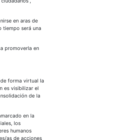
s ciudadanos”,
nirse en aras de
mo tiempo será una
y a promoverla en
de forma virtual la
es visibilizar el
nsolidación de la
enmarcado en la
ales, los
seres humanos
res/as de acciones