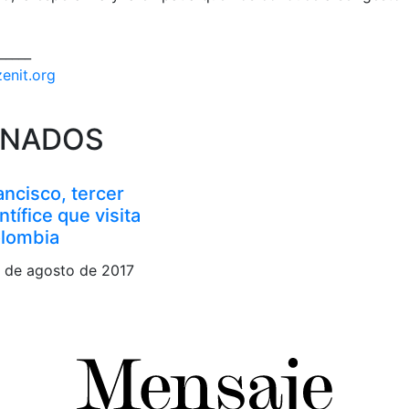
_____
zenit.org
ONADOS
ancisco, tercer
ntífice que visita
lombia
7 de agosto de 2017