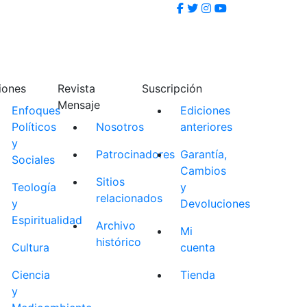
iones
Revista
Suscripción
Mensaje
Enfoques
Ediciones
Políticos
Nosotros
anteriores
y
Patrocinadores
Garantía,
Sociales
Cambios
Sitios
Teología
y
relacionados
y
Devoluciones
Espiritualidad
Archivo
Mi
histórico
Cultura
cuenta
Ciencia
Tienda
y