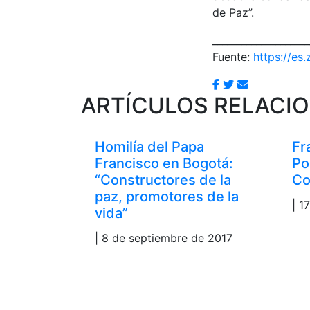
de Paz”.
____________________
Fuente:
https://es.
ARTÍCULOS RELACI
Homilía del Papa
Fr
Francisco en Bogotá:
Po
“Constructores de la
Co
paz, promotores de la
| 1
vida”
| 8 de septiembre de 2017