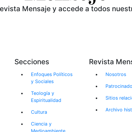
Revista Mensaje y accede a todos nuest
Secciones
Revista Men
Enfoques Políticos
Nosotros
y Sociales
Patrocinad
Teología y
Sitios rela
Espiritualidad
Archivo his
Cultura
Ciencia y
Medioambiente