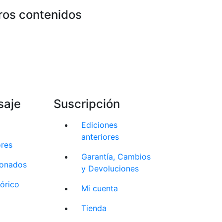
ros contenidos
saje
Suscripción
Ediciones
anteriores
ores
Garantía, Cambios
cionados
y Devoluciones
tórico
Mi cuenta
Tienda