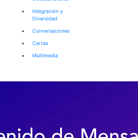
Integración y
Diversidad
Conversaciones
Cartas
Multimedia