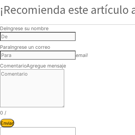
¡Recomienda este artículo 
De
Ingrese su nombre
Para
Ingrese un correo
email
Comentario
Agregue mensaje
0
/
Enviar