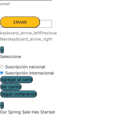
email
ENVIAR
keyboard_arrow_left
Previous
Next
keyboard_arrow_right
×
Seleccione
Suscripción nacional
Suscripción internacional
Agregar al carro
Ver carrito
Seguir comprando
×
Our Spring Sale Has Started