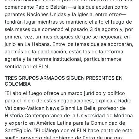
comandante Pablo Beltrán —a las que acuden como
garantes Naciones Unidas y la Iglesia, entre otros—
tendrán lugar mientras se mantiene el alto el fuego de
seis meses que comenzó el pasado 3 de agosto y, por
primera vez, un mes después de que se negociara en
junio en La Habana. Entre los temas que se abordarán,
además de la pacificación, están los de la reforma
agraria y la reforma institucional, particularmente
sentida por el ELN.
TRES GRUPOS ARMADOS SIGUEN PRESENTES EN
COLOMBIA
“El alto el fuego ofrece un marco jurídico y político
para el inicio de estas negociaciones”, explica a Radio
Vaticano-Vatican News Gianni La Bella, profesor de
Historia Contemporánea de la Universidad de Módena
y experto en América Latina para la Comunidad de
Sant’Egidio. “El diálogo con el ELN hace parte de este
sueño-proyecto del gobierno de Petro de una paz