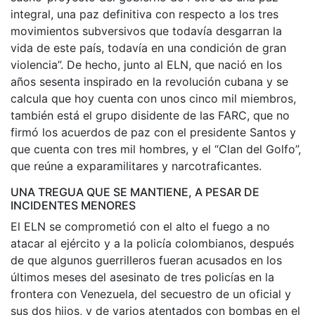
integral, una paz definitiva con respecto a los tres
movimientos subversivos que todavía desgarran la
vida de este país, todavía en una condición de gran
violencia”. De hecho, junto al ELN, que nació en los
años sesenta inspirado en la revolución cubana y se
calcula que hoy cuenta con unos cinco mil miembros,
también está el grupo disidente de las FARC, que no
firmó los acuerdos de paz con el presidente Santos y
que cuenta con tres mil hombres, y el “Clan del Golfo”,
que reúne a exparamilitares y narcotraficantes.
UNA TREGUA QUE SE MANTIENE, A PESAR DE
INCIDENTES MENORES
El ELN se comprometió con el alto el fuego a no
atacar al ejército y a la policía colombianos, después
de que algunos guerrilleros fueran acusados en los
últimos meses del asesinato de tres policías en la
frontera con Venezuela, del secuestro de un oficial y
sus dos hijos, y de varios atentados con bombas en el