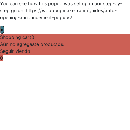
You can see how this popup was set up in our step-by-
step guide: https://wppopupmaker.com/guides/auto-
opening-announcement-popups/
×
Shopping cart
0
Aún no agregaste productos.
Seguir viendo
0