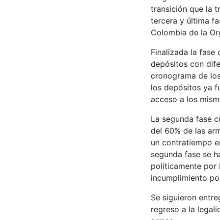
transición que la 
tercera y última f
Colombia de la Org
Finalizada la fase
depósitos con dif
cronograma de los 
los depósitos ya f
acceso a los mism
La segunda fase cu
del 60% de las arm
un contratiempo e
segunda fase se h
políticamente por 
incumplimiento po
Se siguieron entre
regreso a la legali