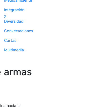
Medioambiente
Integración
y
Diversidad
Conversaciones
Cartas
Multimedia
e armas
na hacia la