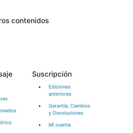
ros contenidos
saje
Suscripción
Ediciones
anteriores
ores
Garantía, Cambios
cionados
y Devoluciones
tórico
Mi cuenta