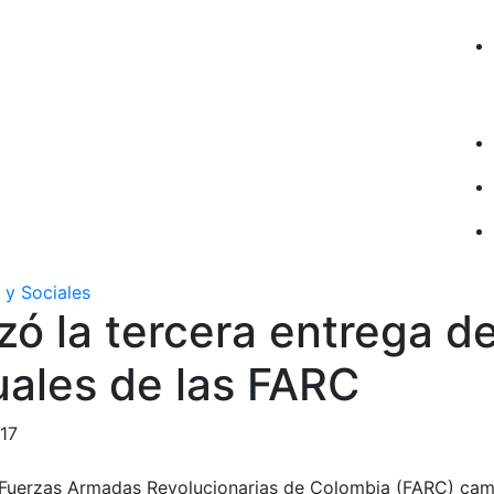
 y Sociales
ó la tercera entrega d
uales de las FARC
017
as Fuerzas Armadas Revolucionarias de Colombia (FARC) cami