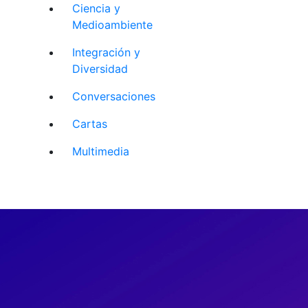
Ciencia y
Medioambiente
Integración y
Diversidad
Conversaciones
Cartas
Multimedia