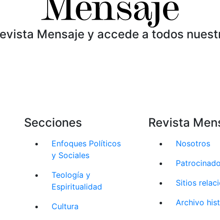
Revista Mensaje y accede a todos nuest
Secciones
Revista Men
Enfoques Políticos
Nosotros
y Sociales
Patrocinad
Teología y
Sitios rela
Espiritualidad
Archivo his
Cultura