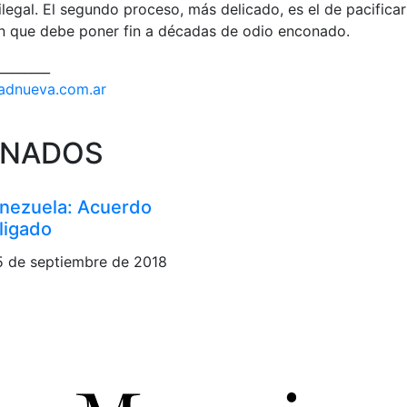
legal. El segundo proceso, más delicado, es el de pacificar 
ión que debe poner fin a décadas de odio enconado.
________
dadnueva.com.ar
ONADOS
nezuela: Acuerdo
ligado
5 de septiembre de 2018