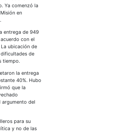
co. Ya comenzó la
 Misión en
.
la entrega de 949
 acuerdo con el
 La ubicación de
dificultades de
s tiempo.
etaron la entrega
restante 40%. Hubo
irmó que la
ovechado
el argumento del
lleros para su
ítica y no de las