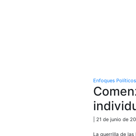
Enfoques Políticos
Comenz
individ
| 21 de junio de 2
La guerrilla de l