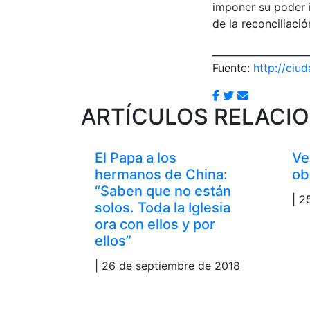
imponer su poder i
de la reconciliac
____________________
Fuente:
http://ciu
ARTÍCULOS RELACI
El Papa a los
Ve
hermanos de China:
ob
“Saben que no están
| 2
solos. Toda la Iglesia
ora con ellos y por
ellos”
| 26 de septiembre de 2018