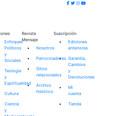
iones
Revista
Suscripción
Mensaje
Enfoques
Ediciones
Políticos
Nosotros
anteriores
y
Patrocinadores
Garantía,
Sociales
Cambios
Sitios
Teología
y
relacionados
y
Devoluciones
Espiritualidad
Archivo
Mi
histórico
Cultura
cuenta
Ciencia
Tienda
y