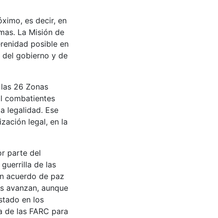
óximo, es decir, en
mas. La Misión de
renidad posible en
d del gobierno y de
 las 26 Zonas
il combatientes
a legalidad. Ese
ación legal, en la
r parte del
guerrilla de las
un acuerdo de paz
nes avanzan, aunque
stado en los
da de las FARC para