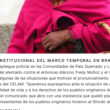
ONSTITUCIONAL DEL MARCO TEMPORAL EN BRA
despliegue policial en las Comunidades de Palo Quemado y 
el atentado contra el entonces diácono Fredy Muñoz y el l
algunas de las situaciones que motivan el pronunciamiento
os del CELAM. “Queremos expresarnos ante la situación de
alidad de vida y a los derechos de los pueblos originarios d
a el comunicado que abre con una insistencia que quedó pl
resentantes de los pueblos originarios hicieron al Sínodo d