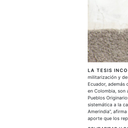
LA TESIS INC
militarización y 
Ecuador, además d
en Colombia, son 
Pueblos Originari
sistemática a la c
Amerindia”, afirm
aporte que los rep