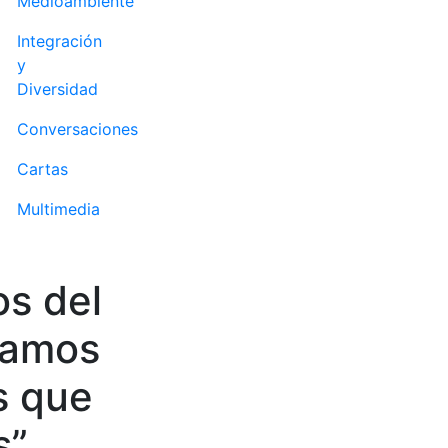
Medioambiente
Integración
y
Diversidad
Conversaciones
Cartas
Multimedia
os del
tamos
s que
s”