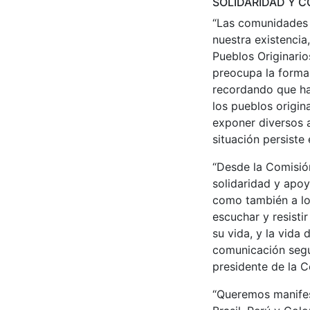
SOLIDARIDAD Y C
“Las comunidades 
nuestra existencia
Pueblos Originari
preocupa la forma 
recordando que ha
los pueblos origin
exponer diversos a
situación persiste
“Desde la Comisió
solidaridad y apoy
como también a lo
escuchar y resist
su vida, y la vida
comunicación segú
presidente de la C
“Queremos manifest