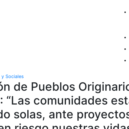
 y Sociales
n de Pueblos Originari
 “Las comunidades es
o solas, ante proyecto
n riesgo nuestras vida