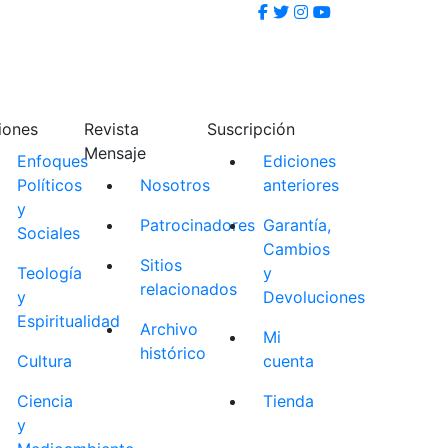
iones
Revista
Suscripción
Mensaje
Enfoques
Ediciones
Políticos
Nosotros
anteriores
y
Patrocinadores
Garantía,
Sociales
Cambios
Sitios
Teología
y
relacionados
y
Devoluciones
Espiritualidad
Archivo
Mi
histórico
Cultura
cuenta
Ciencia
Tienda
y