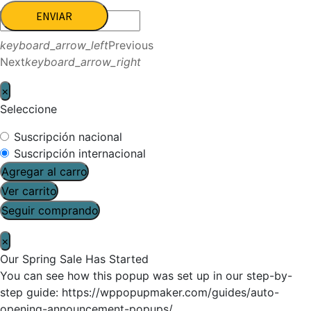
ENVIAR
keyboard_arrow_left
Previous
Next
keyboard_arrow_right
×
Seleccione
Suscripción nacional
Suscripción internacional
Agregar al carro
Ver carrito
Seguir comprando
×
Our Spring Sale Has Started
You can see how this popup was set up in our step-by-
step guide: https://wppopupmaker.com/guides/auto-
opening-announcement-popups/