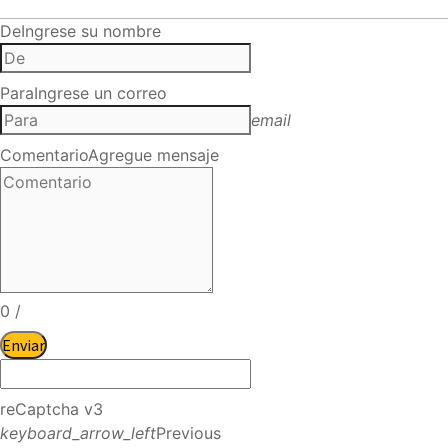
De
Ingrese su nombre
Para
Ingrese un correo
email
Comentario
Agregue mensaje
0
/
Enviar
reCaptcha v3
keyboard_arrow_left
Previous