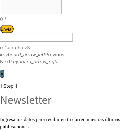
0
/
Enviar
reCaptcha v3
keyboard_arrow_left
Previous
Next
keyboard_arrow_right
×
1
Step 1
Newsletter
Ingresa tus datos para recibir en tu correo nuestras últimas
publicaciones.