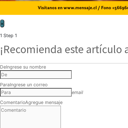
×
1
Step 1
¡Recomienda este artículo 
De
Ingrese su nombre
Para
Ingrese un correo
email
Comentario
Agregue mensaje