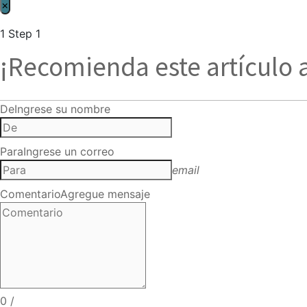
×
1
Step 1
¡Recomienda este artículo 
De
Ingrese su nombre
Para
Ingrese un correo
email
Comentario
Agregue mensaje
0
/