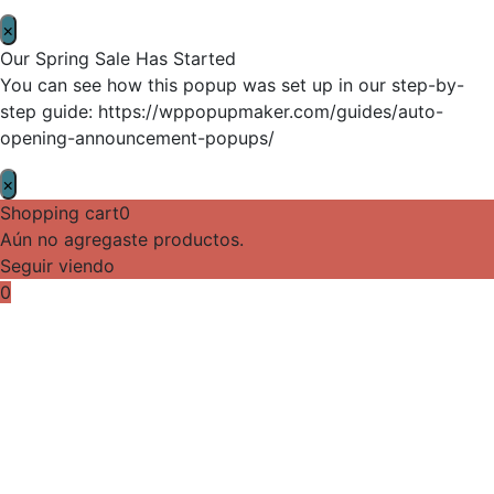
×
Our Spring Sale Has Started
You can see how this popup was set up in our step-by-
step guide: https://wppopupmaker.com/guides/auto-
opening-announcement-popups/
×
Shopping cart
0
Aún no agregaste productos.
Seguir viendo
0