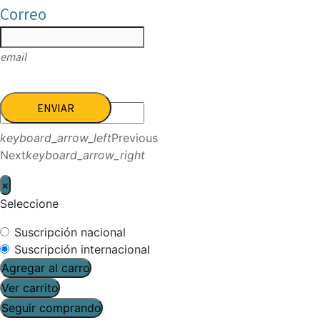
Correo
email
ENVIAR
keyboard_arrow_left
Previous
Next
keyboard_arrow_right
×
Seleccione
Suscripción nacional
Suscripción internacional
Agregar al carro
Ver carrito
Seguir comprando