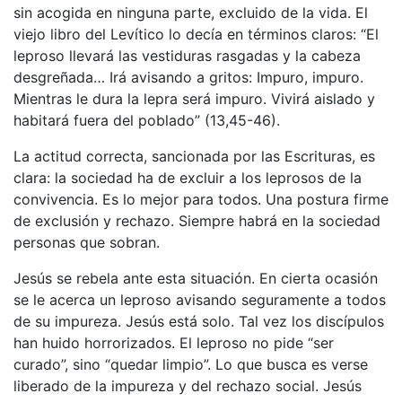
sin acogida en ninguna parte, excluido de la vida. El
viejo libro del Levítico lo decía en términos claros: “El
leproso llevará las vestiduras rasgadas y la cabeza
desgreñada… Irá avisando a gritos: Impuro, impuro.
Mientras le dura la lepra será impuro. Vivirá aislado y
habitará fuera del poblado” (13,45-46).
La actitud correcta, sancionada por las Escrituras, es
clara: la sociedad ha de excluir a los leprosos de la
convivencia. Es lo mejor para todos. Una postura firme
de exclusión y rechazo. Siempre habrá en la sociedad
personas que sobran.
Jesús se rebela ante esta situación. En cierta ocasión
se le acerca un leproso avisando seguramente a todos
de su impureza. Jesús está solo. Tal vez los discípulos
han huido horrorizados. El leproso no pide “ser
curado”, sino “quedar limpio”. Lo que busca es verse
liberado de la impureza y del rechazo social. Jesús