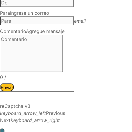
Para
Ingrese un correo
email
Comentario
Agregue mensaje
0
/
Enviar
reCaptcha v3
keyboard_arrow_left
Previous
Next
keyboard_arrow_right