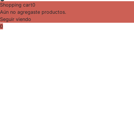
Shopping cart
0
Aún no agregaste productos.
Seguir viendo
0