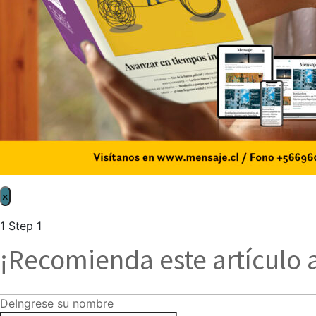
×
1
Step 1
¡Recomienda este artículo 
De
Ingrese su nombre