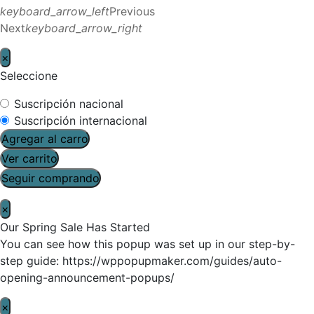
keyboard_arrow_left
Previous
Next
keyboard_arrow_right
×
Seleccione
Suscripción nacional
Suscripción internacional
Agregar al carro
Ver carrito
Seguir comprando
×
Our Spring Sale Has Started
You can see how this popup was set up in our step-by-
step guide: https://wppopupmaker.com/guides/auto-
opening-announcement-popups/
×