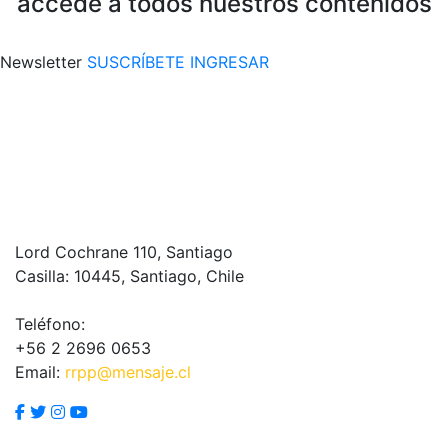
accede a todos nuestros contenidos
Newsletter
SUSCRÍBETE
INGRESAR
Lord Cochrane 110, Santiago
Casilla: 10445, Santiago, Chile
Teléfono:
+56 2 2696 0653
Email:
rrpp@mensaje.cl