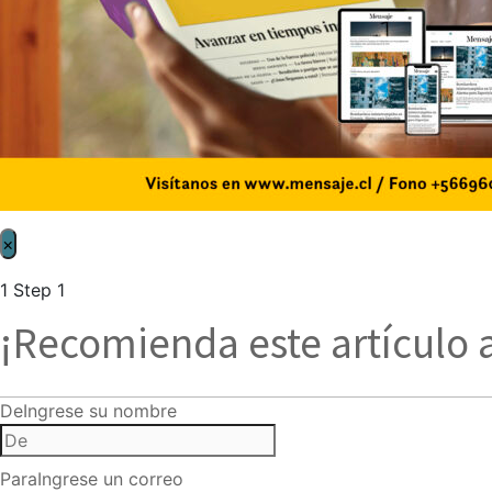
×
1
Step 1
¡Recomienda este artículo 
De
Ingrese su nombre
Para
Ingrese un correo