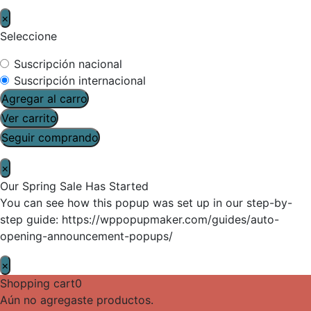
×
Seleccione
Suscripción nacional
Suscripción internacional
Agregar al carro
Ver carrito
Seguir comprando
×
Our Spring Sale Has Started
You can see how this popup was set up in our step-by-
step guide: https://wppopupmaker.com/guides/auto-
opening-announcement-popups/
×
Shopping cart
0
Aún no agregaste productos.