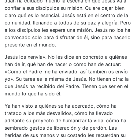
Juan ha cuidado mucho la escena en que Jesús va a
confiar a sus discípulos su misión. Quiere dejar bien
claro qué es lo esencial. Jesús está en el centro de la
comunidad, llenando a todos de su paz y alegría. Pero
a los discípulos les espera una misión. Jesús no los ha
convocado solo para disfrutar de él, sino para hacerlo
presente en el mundo.
Jesús los «envía». No les dice en concreto a quiénes
han de ir, qué han de hacer o cómo han de actuar:
«Como el Padre me ha enviado, así también os envío
yo». Su tarea es la misma de Jesús. No tienen otra: la
que Jesús ha recibido del Padre. Tienen que ser en el
mundo lo que ha sido él.
Ya han visto a quiénes se ha acercado, cómo ha
tratado a los más desvalidos, cómo ha llevado
adelante su proyecto de humanizar la vida, cómo ha
sembrado gestos de liberación y de perdón. Las
heridas de sus manos y su costado les recuerdan su