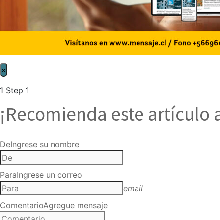
×
1
Step 1
¡Recomienda este artículo 
De
Ingrese su nombre
Para
Ingrese un correo
email
Comentario
Agregue mensaje