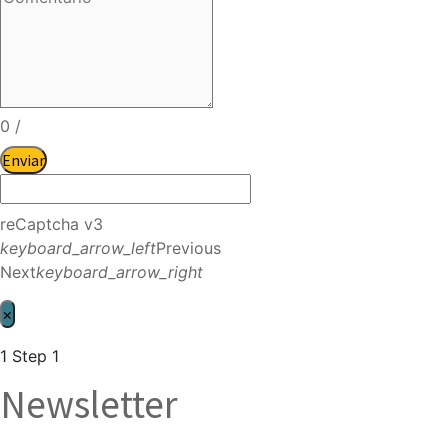
0
/
Enviar
reCaptcha v3
keyboard_arrow_left
Previous
Next
keyboard_arrow_right
×
1
Step 1
Newsletter