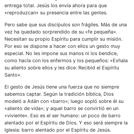
entrega total. Jesús los envía ahora para que
«reproduzcan» su presencia entre las gentes.
Pero sabe que sus discípulos son frágiles. Más de una
vez ha quedado sorprendido de su «fe pequeña».
Necesitan su propio Espíritu para cumplir su misión.
Por eso se dispone a hacer con ellos un gesto muy
especial. No les impone sus manos ni los bendice,
como hacía con los enfermos y los pequeños: «Exhala
su aliento sobre ellos y les dice: Recibid el Espíritu
Santo».
El gesto de Jesús tiene una fuerza que no siempre
sabemos captar. Según la tradición bíblica, Dios
modeló a Adán con «barro»; luego sopló sobre él su
«aliento de vida»; y aquel barro se convirtió en un
«viviente». Eso es el ser humano: un poco de barro
alentado por el Espíritu de Dios. Y eso será siempre la
Iglesia: barro alentado por el Espíritu de Jesús.