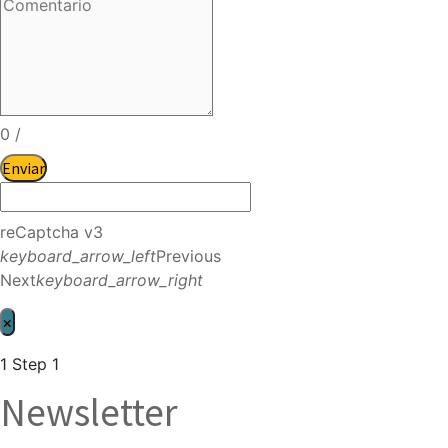
0
/
Enviar
reCaptcha v3
keyboard_arrow_left
Previous
Next
keyboard_arrow_right
×
1
Step 1
Newsletter