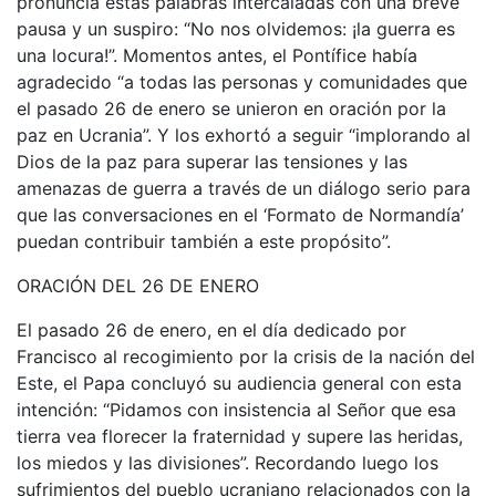
pronuncia estas palabras intercaladas con una breve
pausa y un suspiro: “No nos olvidemos: ¡la guerra es
una locura!”. Momentos antes, el Pontífice había
agradecido “a todas las personas y comunidades que
el pasado 26 de enero se unieron en oración por la
paz en Ucrania”. Y los exhortó a seguir “implorando al
Dios de la paz para superar las tensiones y las
amenazas de guerra a través de un diálogo serio para
que las conversaciones en el ‘Formato de Normandía’
puedan contribuir también a este propósito”.
ORACIÓN DEL 26 DE ENERO
El pasado 26 de enero, en el día dedicado por
Francisco al recogimiento por la crisis de la nación del
Este, el Papa concluyó su audiencia general con esta
intención: “Pidamos con insistencia al Señor que esa
tierra vea florecer la fraternidad y supere las heridas,
los miedos y las divisiones”. Recordando luego los
sufrimientos del pueblo ucraniano relacionados con la