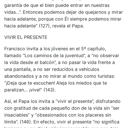
garantía de que el bien puede entrar en nuestras
vidas…”. Entonces podemos dejar de quejarnos y mirar
hacia adelante, porque con Él siempre podemos mirar
hacia adelante” (127), revela el Papa.
VIVIR EL PRESENTE
Francisco invita a los jóvenes en el 5º capítulo,
llamado “Los caminos de la juventud”, a “no observar
la vida desde el balcón”, a no pasar la vida frente a
una pantalla, a no ser reducidos a vehículos
abandonados y a no mirar al mundo como turistas:
“¡Deja que te escuchen! Aleja los miedos que te
paralizan… ¡vive!” (143).
Así, el Papa los invita a “vivir el presente”, disfrutando
con gratitud de cada pequeño don de la vida sin “ser
insaciables” y “obsesionados con los placeres sin
límite”. (146). En efecto, vivir el presente “no significa