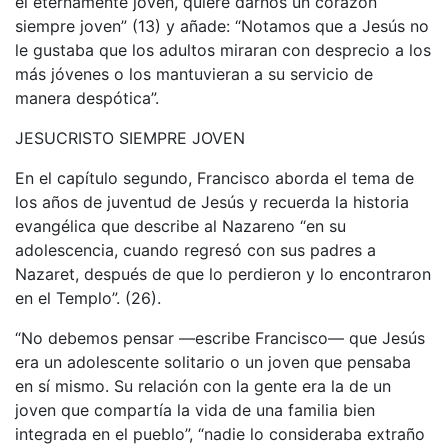
el eternamente joven, quiere darnos un corazón
siempre joven” (13) y añade: “Notamos que a Jesús no
le gustaba que los adultos miraran con desprecio a los
más jóvenes o los mantuvieran a su servicio de
manera despótica”.
JESUCRISTO SIEMPRE JOVEN
En el capítulo segundo, Francisco aborda el tema de
los años de juventud de Jesús y recuerda la historia
evangélica que describe al Nazareno “en su
adolescencia, cuando regresó con sus padres a
Nazaret, después de que lo perdieron y lo encontraron
en el Templo”. (26).
“No debemos pensar —escribe Francisco— que Jesús
era un adolescente solitario o un joven que pensaba
en sí mismo. Su relación con la gente era la de un
joven que compartía la vida de una familia bien
integrada en el pueblo”, “nadie lo consideraba extraño