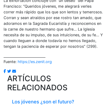
La exhortación concluye con “un deseo” del Papa
Francisco: “Queridos jóvenes, me alegrará verles
correr más rápido que los que son lentos y temerosos.
Corran y sean atraídos por ese rostro tan amado, que
adoramos en la Sagrada Eucaristía y reconocemos en
la carne de nuestro hermano que sufre… La Iglesia
necesita de su impulso, de sus intuiciones, de su fe… Y
cuando lleguen a donde todavía no hemos llegado,
tengan la paciencia de esperar por nosotros” (299).
_________________________
Fuente:
https://es.zenit.org
ARTÍCULOS
RELACIONADOS
Los jóvenes ¿son el futuro?