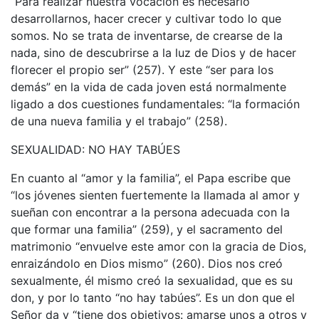
“Para realizar nuestra vocación es necesario
desarrollarnos, hacer crecer y cultivar todo lo que
somos. No se trata de inventarse, de crearse de la
nada, sino de descubrirse a la luz de Dios y de hacer
florecer el propio ser” (257). Y este “ser para los
demás” en la vida de cada joven está normalmente
ligado a dos cuestiones fundamentales: “la formación
de una nueva familia y el trabajo” (258).
SEXUALIDAD: NO HAY TABÚES
En cuanto al “amor y la familia”, el Papa escribe que
“los jóvenes sienten fuertemente la llamada al amor y
sueñan con encontrar a la persona adecuada con la
que formar una familia” (259), y el sacramento del
matrimonio “envuelve este amor con la gracia de Dios,
enraizándolo en Dios mismo” (260). Dios nos creó
sexualmente, él mismo creó la sexualidad, que es su
don, y por lo tanto “no hay tabúes”. Es un don que el
Señor da y “tiene dos objetivos: amarse unos a otros y