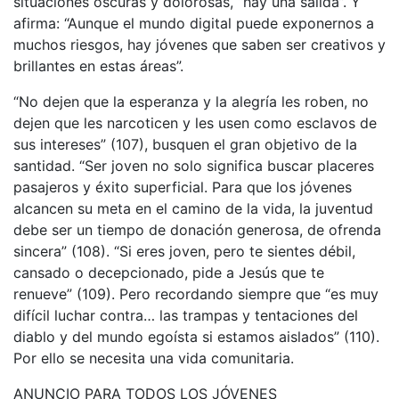
situaciones oscuras y dolorosas, “hay una salida”. Y
afirma: “Aunque el mundo digital puede exponernos a
muchos riesgos, hay jóvenes que saben ser creativos y
brillantes en estas áreas”.
“No dejen que la esperanza y la alegría les roben, no
dejen que les narcoticen y les usen como esclavos de
sus intereses” (107), busquen el gran objetivo de la
santidad. “Ser joven no solo significa buscar placeres
pasajeros y éxito superficial. Para que los jóvenes
alcancen su meta en el camino de la vida, la juventud
debe ser un tiempo de donación generosa, de ofrenda
sincera” (108). “Si eres joven, pero te sientes débil,
cansado o decepcionado, pide a Jesús que te
renueve” (109). Pero recordando siempre que “es muy
difícil luchar contra… las trampas y tentaciones del
diablo y del mundo egoísta si estamos aislados” (110).
Por ello se necesita una vida comunitaria.
ANUNCIO PARA TODOS LOS JÓVENES