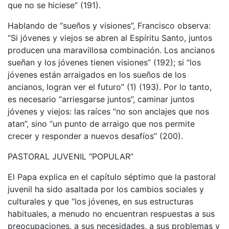
que no se hiciese” (191).
Hablando de “sueños y visiones”, Francisco observa:
“Si jóvenes y viejos se abren al Espíritu Santo, juntos
producen una maravillosa combinación. Los ancianos
sueñan y los jóvenes tienen visiones” (192); si “los
jóvenes están arraigados en los sueños de los
ancianos, logran ver el futuro” (1) (193). Por lo tanto,
es necesario “arriesgarse juntos”, caminar juntos
jóvenes y viejos: las raíces “no son anclajes que nos
atan”, sino “un punto de arraigo que nos permite
crecer y responder a nuevos desafíos” (200).
PASTORAL JUVENIL “POPULAR”
El Papa explica en el capítulo séptimo que la pastoral
juvenil ha sido asaltada por los cambios sociales y
culturales y que “los jóvenes, en sus estructuras
habituales, a menudo no encuentran respuestas a sus
preocupaciones, a sus necesidades, a sus problemas y