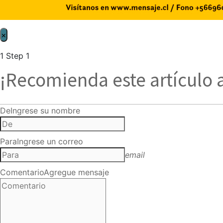
×
1
Step 1
¡Recomienda este artículo 
De
Ingrese su nombre
Para
Ingrese un correo
email
Comentario
Agregue mensaje