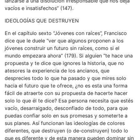
lanzarse a una disolución irresponsable que nos deja
vacíos e insatisfechos” (147).
IDEOLOGÍAS QUE DESTRUYEN
En el capítulo sexto “Jóvenes con raíces”, Francisco
dice que le duele “ver que algunos proponen a los
jóvenes construir un futuro sin raíces, como si el
mundo empezara ahora” (179). Si alguien “te hace una
propuesta y te dice que ignores la historia, que no
atesores la experiencia de los ancianos, que
desprecies todo lo que ha pasado y que mires solo
hacia el futuro que te ofrece, ¿no es esta una forma
fácil de atraerte con su propuesta de hacerte hacer
solo lo que él te dice? Esa persona necesita que estés
vacío, desarraigado, desconfiado de todo, para que
puedas confiar solo en sus promesas y someterte a
sus planes. Así funcionan las ideologías de colores
diferentes, que destruyen (o de-construyen) todo lo
que es diferente y de esta manera pueden dominar sin