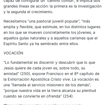
capaz de configurar un “camino común”, e implica dos
grandes líneas de acción: la primera es la investigación
y la segunda el crecimiento.
Necesitamos “una pastoral juvenil popular”, “más
amplia y flexible, que estimule, en los distintos lugares
en los que se mueven concretamente los jóvenes, a
aquellos guías naturales y a aquellos carismas que el
Espíritu Santo ya ha sembrado entre ellos.
VOCACIÓN
“Lo fundamental es discernir y descubrir que lo que
Jesús quiere de cada joven es, sobre todo, su
amistad” (250), expone Francisco en el 8º capítulo de
la Exhortación Apostólica
Cristo vive
. La vocación es
una “llamada al servicio misionero de los demás”,
“porque nuestra vida en la tierra alcanza su plenitud
cuando se convierte en ofrenda” (254).