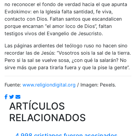
no reconocer el fondo de verdad hacia el que apunta
Evdokimov: en la Iglesia falta santidad, fe viva,
contacto con Dios. Faltan santos que escandalicen
porque encarnan “el amor loco de Dios”, faltan
testigos vivos del Evangelio de Jesucristo.
Las páginas ardientes del teólogo ruso no hacen sino
recordar las de Jesús: “Vosotros sois la sal de la tierra.
Pero si la sal se vuelve sosa, ¿con qué la salarán? No
sirve más que para tirarla fuera y que la pise la gente”.
Fuente:
www.religiondigital.org
/ Imagen: Pexels.
ARTÍCULOS
RELACIONADOS
4.998 cristianos fueron asesinados