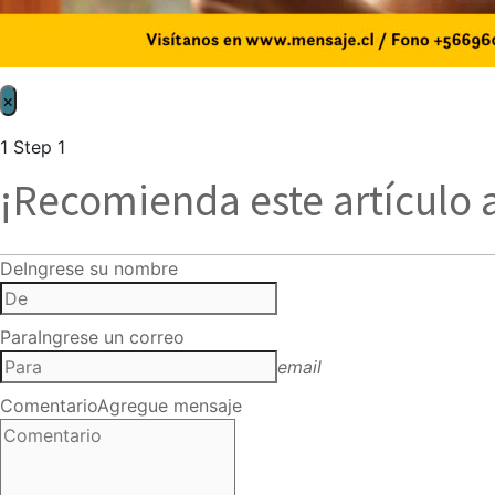
×
1
Step 1
¡Recomienda este artículo 
De
Ingrese su nombre
Para
Ingrese un correo
email
Comentario
Agregue mensaje