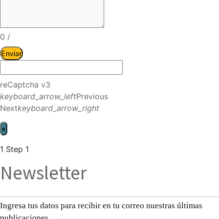
0
/
Enviar
reCaptcha v3
keyboard_arrow_left
Previous
Next
keyboard_arrow_right
×
1
Step 1
Newsletter
Ingresa tus datos para recibir en tu correo nuestras últimas
publicaciones.