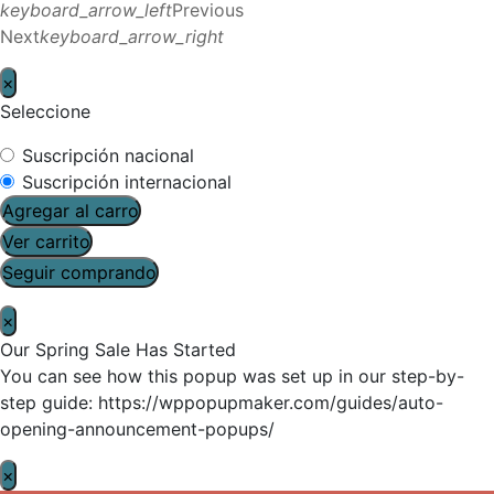
keyboard_arrow_left
Previous
Next
keyboard_arrow_right
×
Seleccione
Suscripción nacional
Suscripción internacional
Agregar al carro
Ver carrito
Seguir comprando
×
Our Spring Sale Has Started
You can see how this popup was set up in our step-by-
step guide: https://wppopupmaker.com/guides/auto-
opening-announcement-popups/
×