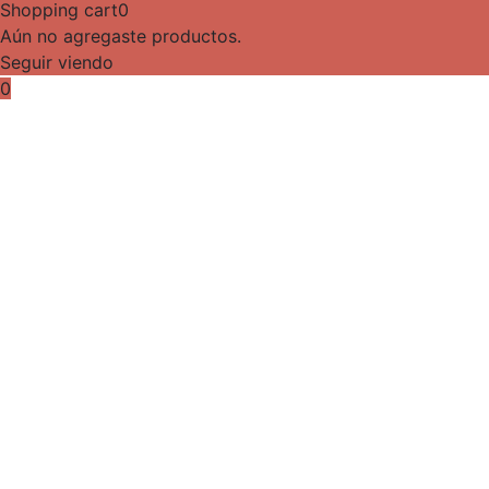
Shopping cart
0
Aún no agregaste productos.
Seguir viendo
0