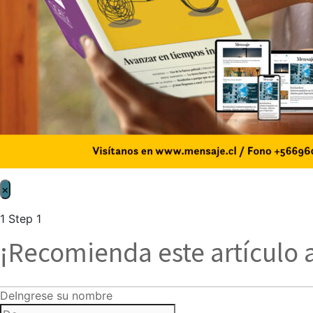
×
1
Step 1
¡Recomienda este artículo 
De
Ingrese su nombre