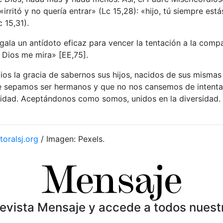
«irritó y no quería entrar» (Lc 15,28): «hijo, tú siempre es
 15,31).
gala un antídoto eficaz para vencer la tentación a la comp
Dios me mira» [EE,75].
ios la gracia de sabernos sus hijos, nacidos de sus misma
ue sepamos ser hermanos y que no nos cansemos de intentar
rnidad. Aceptándonos como somos, unidos en la diversidad. S
toralsj.org
/ Imagen: Pexels.
Revista Mensaje y accede a todos nuest