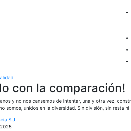
ualidad
do con la comparación!
os y no nos cansemos de intentar, una y otra vez, construi
somos, unidos en la diversidad. Sin división, sin resta ni
cia S.J.
e 2025