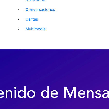
Conversaciones
Cartas
Multimedia