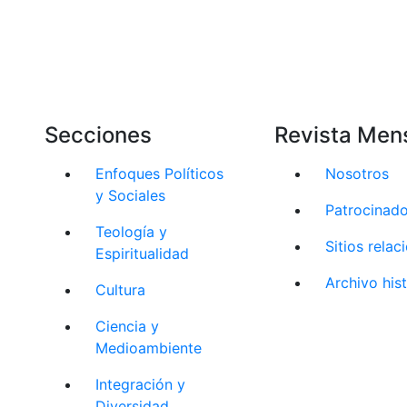
Secciones
Revista Men
Enfoques Políticos
Nosotros
y Sociales
Patrocinad
Teología y
Sitios rela
Espiritualidad
Archivo his
Cultura
Ciencia y
Medioambiente
Integración y
Diversidad