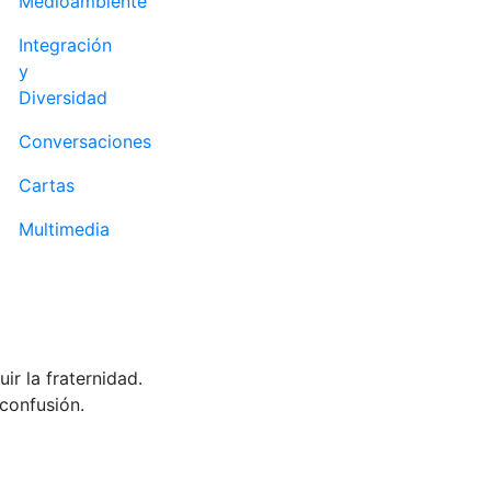
Medioambiente
Integración
y
Diversidad
Conversaciones
Cartas
Multimedia
r la fraternidad.
 confusión.