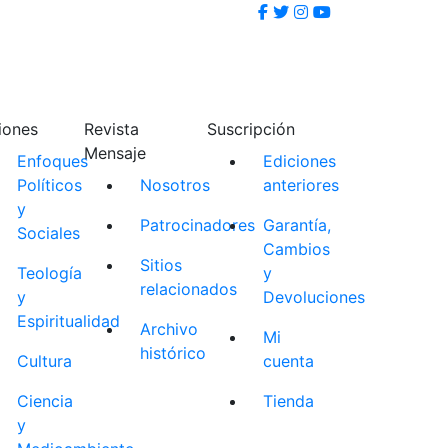
iones
Revista
Suscripción
Mensaje
Enfoques
Ediciones
Políticos
Nosotros
anteriores
y
Patrocinadores
Garantía,
Sociales
Cambios
Sitios
Teología
y
relacionados
y
Devoluciones
Espiritualidad
Archivo
Mi
histórico
Cultura
cuenta
Ciencia
Tienda
y