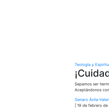
Teología y Espirit
¡Cuida
Sepamos ser herman
Aceptándonos como 
Genaro Ávila-Valen
| 19 de febrero d