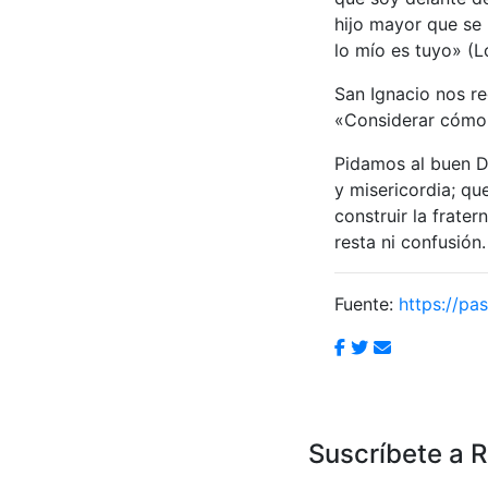
hijo mayor que se 
lo mío es tuyo» (Lc
San Ignacio nos re
«Considerar cómo 
Pidamos al buen D
y misericordia; q
construir la frate
resta ni confusión.
Fuente:
https://pas
Suscríbete a 