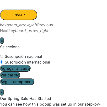
ENVIAR
keyboard_arrow_left
Previous
Next
keyboard_arrow_right
×
Seleccione
Suscripción nacional
Suscripción internacional
Agregar al carro
Ver carrito
Seguir comprando
×
Our Spring Sale Has Started
You can see how this popup was set up in our step-by-