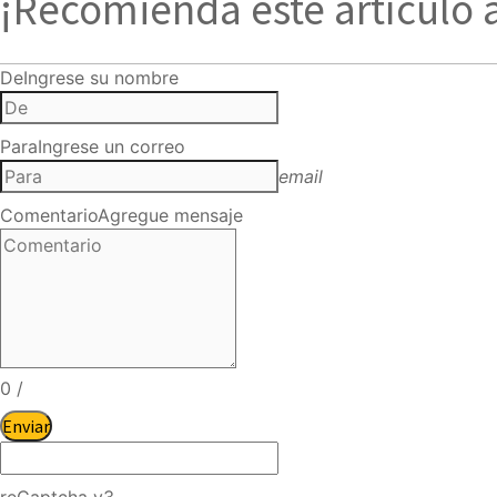
¡Recomienda este artículo 
De
Ingrese su nombre
Para
Ingrese un correo
email
Comentario
Agregue mensaje
0
/
Enviar
reCaptcha v3