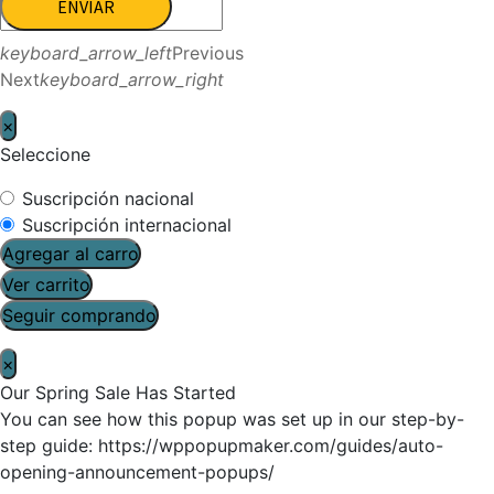
ENVIAR
keyboard_arrow_left
Previous
Next
keyboard_arrow_right
×
Seleccione
Suscripción nacional
Suscripción internacional
Agregar al carro
Ver carrito
Seguir comprando
×
Our Spring Sale Has Started
You can see how this popup was set up in our step-by-
step guide: https://wppopupmaker.com/guides/auto-
opening-announcement-popups/