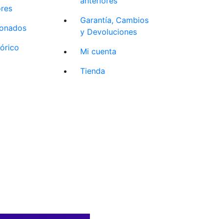
anteriores
ores
Garantía, Cambios
cionados
y Devoluciones
tórico
Mi cuenta
Tienda