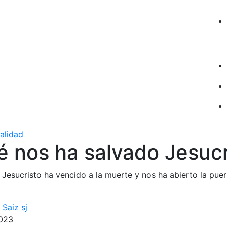
ualidad
é nos ha salvado Jesucr
 Jesucristo ha vencido a la muerte y nos ha abierto la puer
Saiz sj
2023