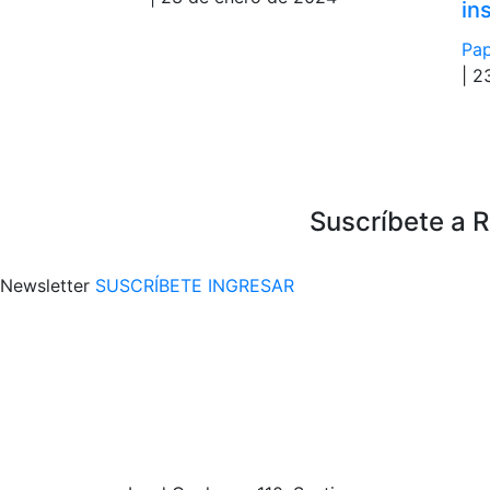
in
Pap
| 2
Suscríbete a 
Newsletter
SUSCRÍBETE
INGRESAR