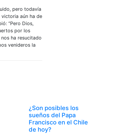
uido, pero todavía
victoria aún ha de
bió: “Pero Dios,
ertos por los
 nos ha resucitado
pos venideros la
¿Son posibles los
sueños del Papa
Francisco en el Chile
de hoy?