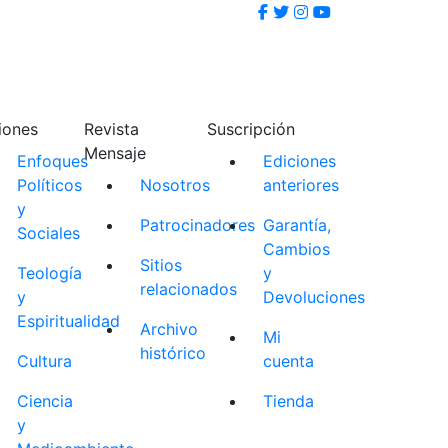
iones
Revista
Suscripción
Mensaje
Enfoques
Ediciones
Políticos
Nosotros
anteriores
y
Patrocinadores
Garantía,
Sociales
Cambios
Sitios
Teología
y
relacionados
y
Devoluciones
Espiritualidad
Archivo
Mi
histórico
Cultura
cuenta
Ciencia
Tienda
y