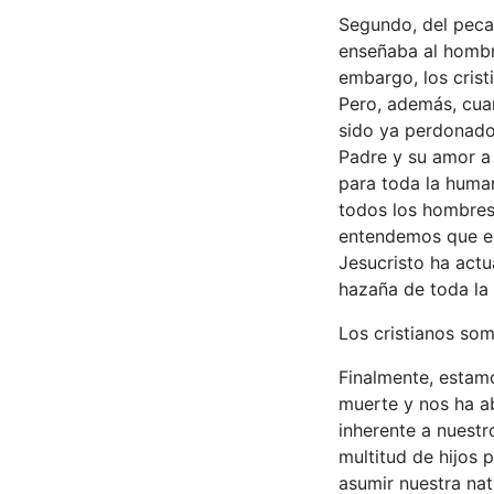
Segundo, del pecad
enseñaba al hombre
embargo, los crist
Pero, además, cua
sido ya perdonados
Padre y su amor a
para toda la huma
todos los hombres 
entendemos que es
Jesucristo ha act
hazaña de toda la
Los cristianos som
Finalmente, estamo
muerte y nos ha ab
inherente a nuestr
multitud de hijos p
asumir nuestra na