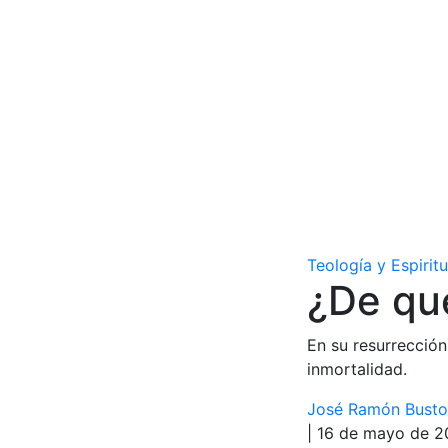
Teología y Espirit
¿De qu
En su resurrección
inmortalidad.
José Ramón Busto 
| 16 de mayo de 