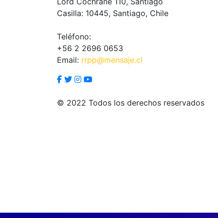
Lord Cochrane 110, Santiago
Casilla: 10445, Santiago, Chile
Teléfono:
+56 2 2696 0653
Email:
rrpp@mensaje.cl
© 2022 Todos los derechos reservados