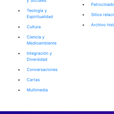
y Sociales
Patrocinad
Teología y
Sitios rela
Espiritualidad
Archivo his
Cultura
Ciencia y
Medioambiente
Integración y
Diversidad
Conversaciones
Cartas
Multimedia