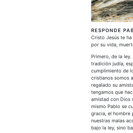
RESPONDE PA
Cristo Jesús te ha
por su vida, muert
Primero, de la ley
tradición judía, e
cumplimiento de lo
cristianos somos a
regalado su amista
tengamos que hace
amistad con Dios 
mismo Pablo se cu
gracia, el hombre 
nuestras malas ac
bajo la ley, sino b