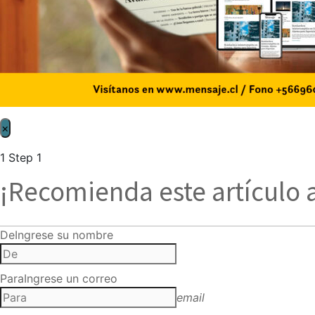
×
1
Step 1
¡Recomienda este artículo 
De
Ingrese su nombre
Para
Ingrese un correo
email