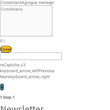
Comentario
Agregue mensaje
0
/
Enviar
reCaptcha v3
keyboard_arrow_left
Previous
Next
keyboard_arrow_right
×
1
Step 1
Newsletter