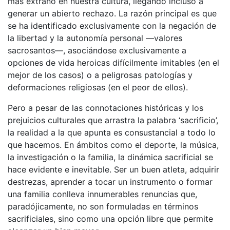
más extraño en nuestra cultura, llegando incluso a
generar un abierto rechazo. La razón principal es que
se ha identificado exclusivamente con la negación de
la libertad y la autonomía personal —valores
sacrosantos—, asociándose exclusivamente a
opciones de vida heroicas difícilmente imitables (en el
mejor de los casos) o a peligrosas patologías y
deformaciones religiosas (en el peor de ellos).
Pero a pesar de las connotaciones históricas y los
prejuicios culturales que arrastra la palabra ‘sacrificio’,
la realidad a la que apunta es consustancial a todo lo
que hacemos. En ámbitos como el deporte, la música,
la investigación o la familia, la dinámica sacrificial se
hace evidente e inevitable. Ser un buen atleta, adquirir
destrezas, aprender a tocar un instrumento o formar
una familia conlleva innumerables renuncias que,
paradójicamente, no son formuladas en términos
sacrificiales, sino como una opción libre que permite