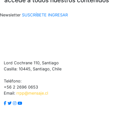
accede a todos nuestros contenidos
Newsletter
SUSCRÍBETE
INGRESAR
Lord Cochrane 110, Santiago
Casilla: 10445, Santiago, Chile
Teléfono:
+56 2 2696 0653
Email:
rrpp@mensaje.cl