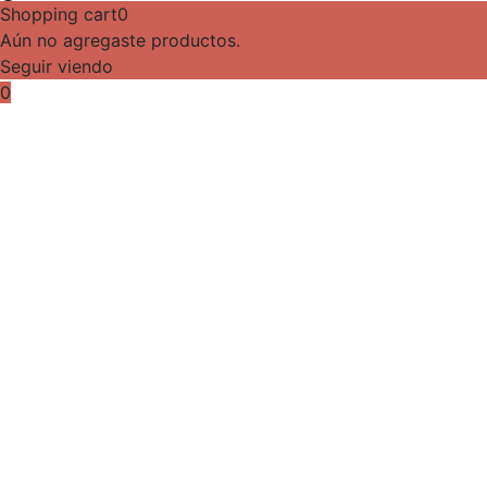
Shopping cart
0
Aún no agregaste productos.
Seguir viendo
0