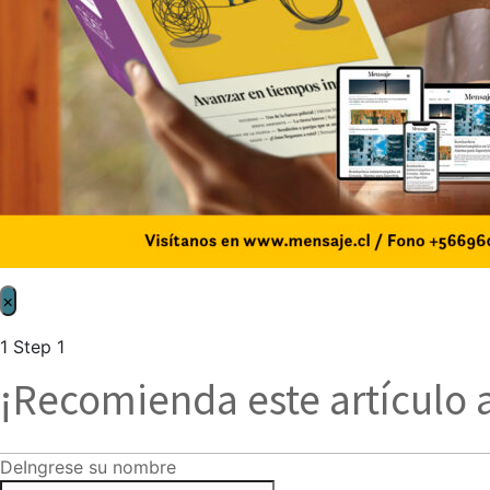
×
1
Step 1
¡Recomienda este artículo 
De
Ingrese su nombre