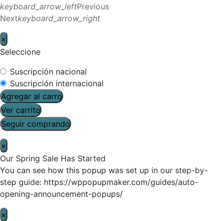
keyboard_arrow_left
Previous
Next
keyboard_arrow_right
×
Seleccione
Suscripción nacional
Suscripción internacional
Agregar al carro
Ver carrito
Seguir comprando
×
Our Spring Sale Has Started
You can see how this popup was set up in our step-by-
step guide: https://wppopupmaker.com/guides/auto-
opening-announcement-popups/
×