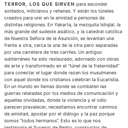
TERROR, LOS QUE SIRVEN
para esconder
soldados, milicianos y rehenes. Y están los túneles
creados para unir en la amistad a personas de
distintas religiones. En Yakarta, la mezquita Istiqlal, la
más grande del sudeste asiático, y la catedral católica
de Nuestra Señora de la Asunción, se levantan una
frente a otra, cerca la una de la otra pero separadas
por una carretera de tres carriles. Un antiguo
subterráneo ha sido restaurado, adornado con obras
de arte y transformado en el “túnel de la fraternidad”
para conectar el lugar donde rezan los musulmanes
con aquel donde los cristianos celebran la Eucaristía.
En un mundo en llamas donde se combaten las
guerras relatadas por los medios de comunicación y
aquellas olvidadas, donde la violencia y el odio
parecen prevalecer, necesitamos encontrar caminos
de amistad, apostar por el diálogo y la paz porque
somos “todos hermanos”. Esto es lo que nos
testimonia el Sucesor de Pedro, constructor de