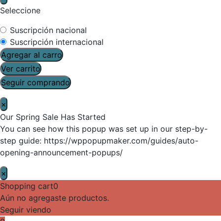
Seleccione
Suscripción nacional
Suscripción internacional
Agregar al carro
Ver carrito
Seguir comprando
×
Our Spring Sale Has Started
You can see how this popup was set up in our step-by-
step guide: https://wppopupmaker.com/guides/auto-
opening-announcement-popups/
×
Shopping cart
0
Aún no agregaste productos.
Seguir viendo