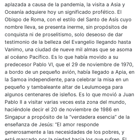
aplazada a causa de la pandemia, la visita a Asia y
Oceanía adquiere hoy un significado profético. El
Obispo de Roma, con el estilo del Santo de Asís cuyo
nombre lleva, se presenta inerme, sin propósitos de
conquista ni de proselitismo, solo deseoso de dar
testimonio de la belleza del Evangelio llegando hasta
Vanimo, una ciudad de nueve mil almas que se asoma
al océano Pacífico. Es lo que había movido a su
predecesor Pablo VI, que el 29 de noviembre de 1970,
a bordo de un pequeño avión, había llegado a Apia, en
la Samoa independiente, para celebrar la misa en un
pequeño y tambaleante altar de Leulumoega para
algunos centenares de isleños. Es lo que movió a Juan
Pablo II a visitar varias veces esta zona del mundo,
haciéndole decir el 20 de noviembre de 1986 en
Singapur a propósito de la “verdadera esencia” de la
enseñanza de Jesús: “El amor responde
generosamente a las necesidades de los pobres, y
está marcado por la piedad hacia los que sufren. El