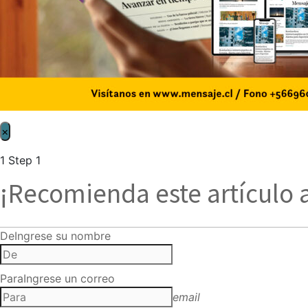
×
1
Step 1
¡Recomienda este artículo 
De
Ingrese su nombre
Para
Ingrese un correo
email