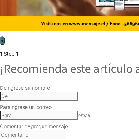
×
1
Step 1
¡Recomienda este artículo 
De
Ingrese su nombre
Para
Ingrese un correo
email
Comentario
Agregue mensaje