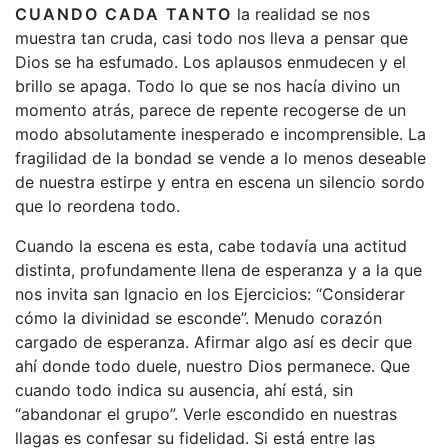
CUANDO CADA TANTO
la realidad se nos
muestra tan cruda, casi todo nos lleva a pensar que
Dios se ha esfumado. Los aplausos enmudecen y el
brillo se apaga. Todo lo que se nos hacía divino un
momento atrás, parece de repente recogerse de un
modo absolutamente inesperado e incomprensible. La
fragilidad de la bondad se vende a lo menos deseable
de nuestra estirpe y entra en escena un silencio sordo
que lo reordena todo.
Cuando la escena es esta, cabe todavía una actitud
distinta, profundamente llena de esperanza y a la que
nos invita san Ignacio en los Ejercicios: “Considerar
cómo la divinidad se esconde”. Menudo corazón
cargado de esperanza. Afirmar algo así es decir que
ahí donde todo duele, nuestro Dios permanece. Que
cuando todo indica su ausencia, ahí está, sin
“abandonar el grupo”. Verle escondido en nuestras
llagas es confesar su fidelidad. Si está entre las