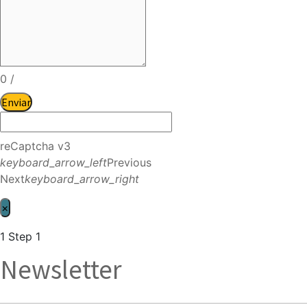
0
/
Enviar
reCaptcha v3
keyboard_arrow_left
Previous
Next
keyboard_arrow_right
×
1
Step 1
Newsletter